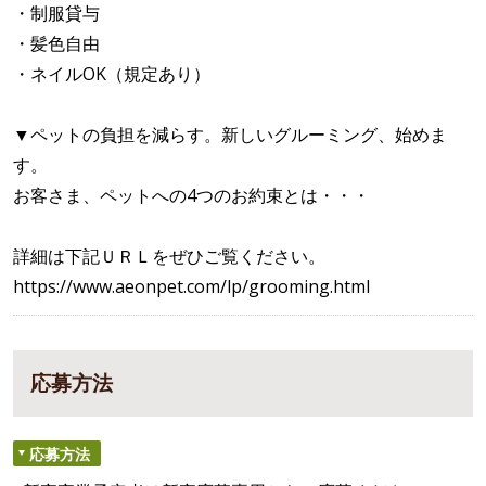
・制服貸与
・髪色自由
・ネイルOK（規定あり）
▼ペットの負担を減らす。新しいグルーミング、始めま
す。
お客さま、ペットへの4つのお約束とは・・・
詳細は下記ＵＲＬをぜひご覧ください。
https://www.aeonpet.com/lp/grooming.html
応募方法
応募方法