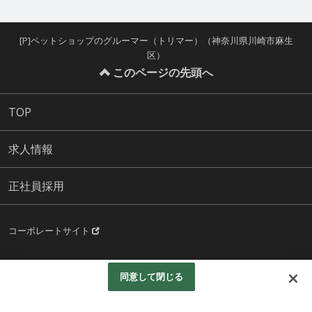
[P]ペットショップのグルーマー（トリマー）（神奈川県川崎市麻生
区）
このページの先頭へ
TOP
求人情報
正社員採用
コーポレートサイト
© Aeonpet.Co.LTD.All rights reserved.
同意して閉じる
Googleアナリティクスの利用について