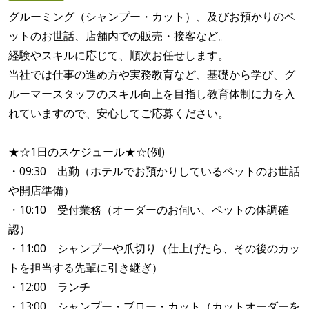
グルーミング（シャンプー・カット）、及びお預かりのペ
ットのお世話、店舗内での販売・接客など。
経験やスキルに応じて、順次お任せします。
当社では仕事の進め方や実務教育など、基礎から学び、グ
ルーマースタッフのスキル向上を目指し教育体制に力を入
れていますので、安心してご応募ください。
★☆1日のスケジュール★☆(例)
・09:30 出勤（ホテルでお預かりしているペットのお世話
や開店準備）
・10:10 受付業務（オーダーのお伺い、ペットの体調確
認）
・11:00 シャンプーや爪切り（仕上げたら、その後のカッ
トを担当する先輩に引き継ぎ）
・12:00 ランチ
・13:00 シャンプー・ブロー・カット（カットオーダーを