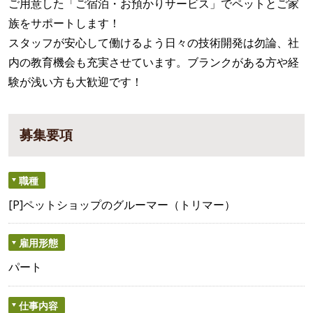
ご用意した「ご宿泊・お預かりサービス」でペットとご家
族をサポートします！
スタッフが安心して働けるよう日々の技術開発は勿論、社
内の教育機会も充実させています。ブランクがある方や経
験が浅い方も大歓迎です！
募集要項
職種
[P]ペットショップのグルーマー（トリマー）
雇用形態
パート
仕事内容