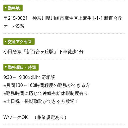
勤務地
〒215-0021 神奈川県川崎市麻生区上麻生1-1-1 新百合丘
オーパ5階
交通アクセス
小田急線「新百合ヶ丘駅」下車徒歩1分
勤務曜日・時間
9:30～19:30の間で応相談
※月間130～160時間程度の勤務ができる方
※勤務時間に応じて連続有給休暇制度有り
※土日祝・長期勤務ができる方歓迎！
WワークOK （兼業規定あり）