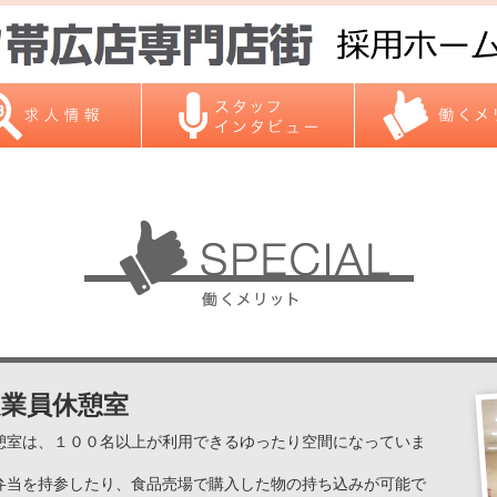
従業員休憩室
憩室は、１００名以上が利用できるゆったり空間になっていま
。
弁当を持参したり、食品売場で購入した物の持ち込みが可能で