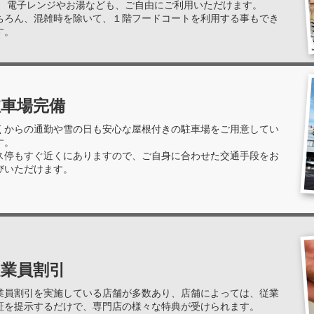
。 電子レンジやお湯なども、ご自由にご利用いただけます。
ちろん、混雑時を除いて、１階フードコートを利用する事もでき
す。
駐車場完備
くからの通勤や雪の日も安心な屋根付きの駐車場をご用意してい
す。
ス停もすぐ近くにありますので、ご自身に合わせた交通手段をお
びいただけます。
従業員割引
業員割引を実施している店舗が多数あり、店舗によっては、従業
証を提示するだけで、専門店の様々な特典が受けられます。