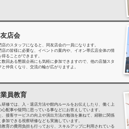
同友店会
門店のスタッフになると、同友店会の一員になります。
門店の皆様に必要な、イベントの案内や、イオン帯広店全体の情
を得ることができます。
に数回ある懇親企画にも気軽に参加できますので、他の店舗スタ
フと仲良くなり、交流の輪が広がりますよ。
従業員教育
人研修では、入・退店方法や館内ルールをお伝えしたり、働く上
の心配事や疑問に思っている事などにお答えしています。
た、接客サービスの向上や演出方法の勉強を兼ねて、経験に関係
く参加できる視察研修なども実施しています。
信教育の費用負担も行っており、スキルアップに利用されている