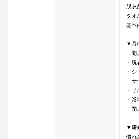
脱衣
タオ
基本
▼具
・開
・脱
・シ
・サ
・リ
・浴
・閉
▼研
慣れ