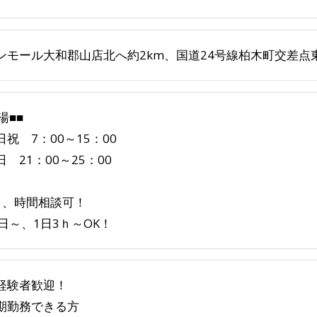
ンモール大和郡山店北へ約2km、国道24号線柏木町交差点
湯■■
日祝 7：00～15：00
 21：00～25：00
日、時間相談可！
2日～、1日3ｈ～OK！
経験者歓迎！
期勤務できる方