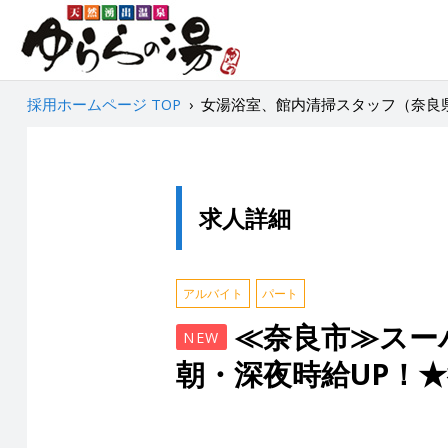
採用ホームページ TOP
›
女湯浴室、館内清掃スタッフ（奈良
求人詳細
アルバイト
パート
≪奈良市≫スー
NEW
朝・深夜時給UP！