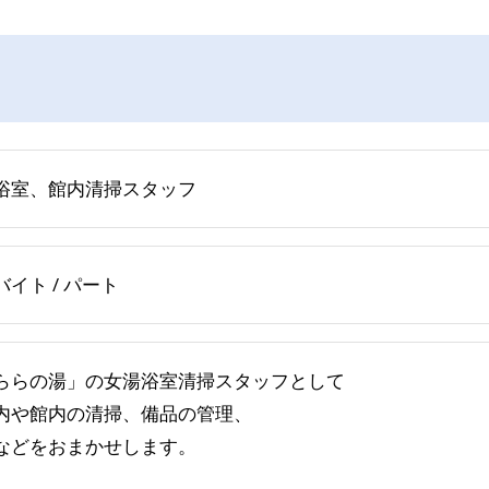
浴室、館内清掃スタッフ
バイト / パート
ららの湯」の女湯浴室清掃スタッフとして
内や館内の清掃、備品の管理、
などをおまかせします。