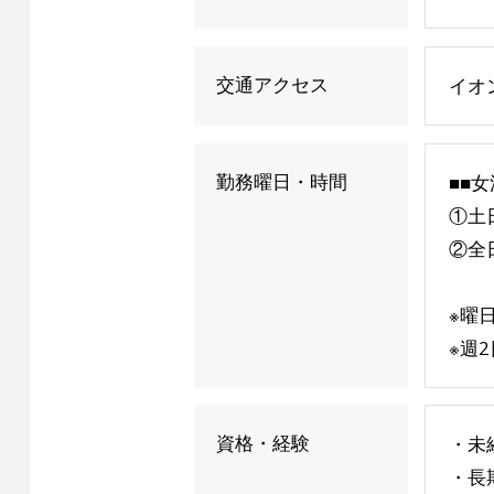
交通アクセス
イオ
勤務曜日・時間
■■女
①土
②全日
※曜
※週
資格・経験
・未
・長