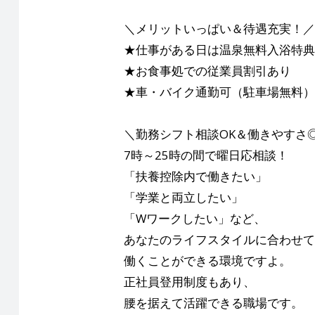
＼メリットいっぱい＆待遇充実！／
★仕事がある日は温泉無料入浴特典
★お食事処での従業員割引あり
★車・バイク通勤可（駐車場無料）
＼勤務シフト相談OK＆働きやすさ
7時～25時の間で曜日応相談！
「扶養控除内で働きたい」
「学業と両立したい」
「Wワークしたい」など、
あなたのライフスタイルに合わせて
働くことができる環境ですよ。
正社員登用制度もあり、
腰を据えて活躍できる職場です。