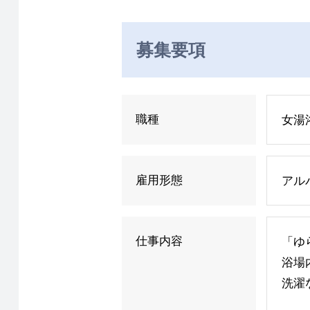
募集要項
職種
女湯
雇用形態
アル
仕事内容
「ゆ
浴場
洗濯