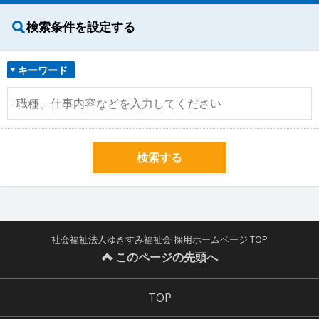
検索条件を設定する
キーワード
検索する
社会福祉法人ゆきすみ福祉会 採用ホームページ TOP
このページの先頭へ
TOP