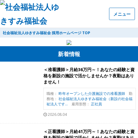
メニュー
社会福祉法人ゆきすみ福祉会 採用ホームページ TOP
新着情報
＜准看護師＞月給36万円～！あなたの経験と資
格を新設の施設で活かしませんか？夜勤はあり
ません！
職種：
昨年オープンした介護施設での准看護師
勤
務地：
社会福祉法人ゆきすみ福祉会（新設の社会福
祉法人です...
雇用形態：
正社員
2026.08.04
＜正看護師＞月給41万円～！あなたの経験と資
格を新設の施設で活かしませんか？夜勤はあり