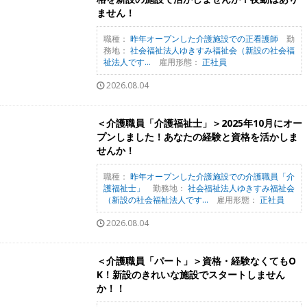
ません！
職種：
昨年オープンした介護施設での正看護師
勤
務地：
社会福祉法人ゆきすみ福祉会（新設の社会福
祉法人です...
雇用形態：
正社員
2026.08.04
＜介護職員「介護福祉士」＞2025年10月にオー
プンしました！あなたの経験と資格を活かしま
せんか！
職種：
昨年オープンした介護施設での介護職員「介
護福祉士」
勤務地：
社会福祉法人ゆきすみ福祉会
（新設の社会福祉法人です...
雇用形態：
正社員
2026.08.04
＜介護職員「パート」＞資格・経験なくてもO
K！新設のきれいな施設でスタートしません
か！！