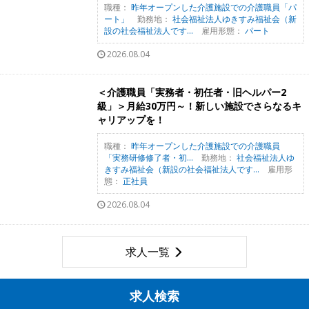
職種：
昨年オープンした介護施設での介護職員「パ
ート」
勤務地：
社会福祉法人ゆきすみ福祉会（新
設の社会福祉法人です...
雇用形態：
パート
2026.08.04
＜介護職員「実務者・初任者・旧ヘルパー2
級」＞月給30万円～！新しい施設でさらなるキ
ャリアップを！
職種：
昨年オープンした介護施設での介護職員
「実務研修修了者・初...
勤務地：
社会福祉法人ゆ
きすみ福祉会（新設の社会福祉法人です...
雇用形
態：
正社員
2026.08.04
求人一覧
求人検索