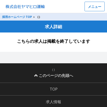
メニュー
採用ホームページ TOP
›
（）
求人詳細
こちらの求人は掲載を終了しています
（）
このページの先頭へ
TOP
求人情報