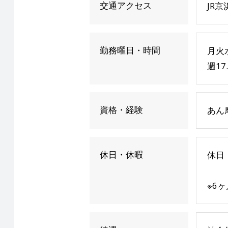
交通アクセス
JR
勤務曜日・時間
月火
週17
資格・経験
あん
休日・休暇
休日
※6ヶ