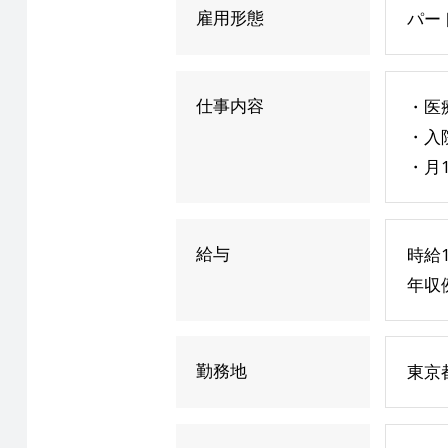
雇用形態
パー
仕事内容
・医
・入
・月
給与
時給1
年収
勤務地
東京都