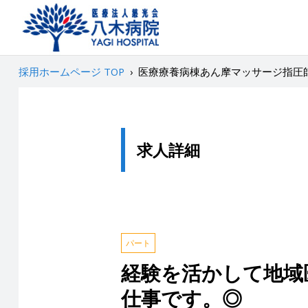
採用ホームページ TOP
›
医療療養病棟あん摩マッサージ指圧
求人詳細
パート
経験を活かして地域
仕事です。◎