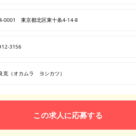
4-0001 東京都北区東十条4-14-8
912-3156
良克（オカムラ ヨシカツ）
この求人に応募する