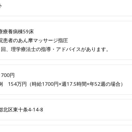
ト
療療養病棟59床
院患者のあん摩マッサージ指圧
1回、理学療法士の指導・アドバイスがあります。
700円
例 154万円（時給1700円×週17.5時間×年52週の場合）
北区東十条4-14-8