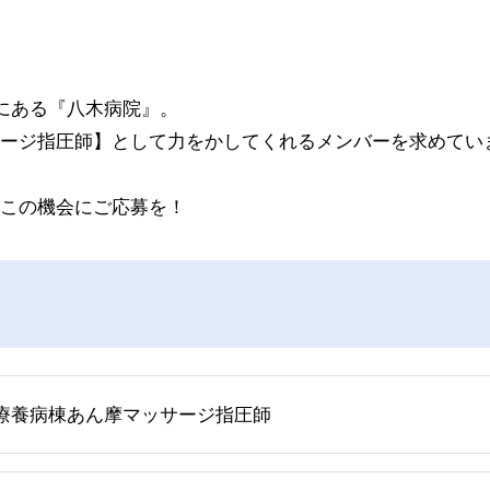
にある『八木病院』。
ージ指圧師】として力をかしてくれるメンバーを求めてい
この機会にご応募を！
療養病棟あん摩マッサージ指圧師