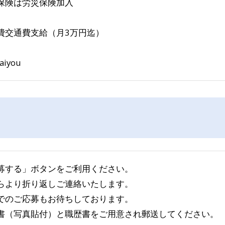
保険は労災保険加入
費交通費支給（月3万円迄）
saiyou
募する」ボタンをご利用ください。
らより折り返しご連絡いたします。
でのご応募もお待ちしております。
書（写真貼付）と職歴書をご用意され郵送してください。