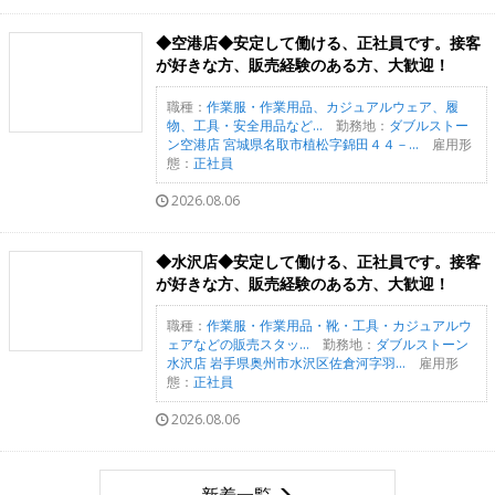
◆空港店◆安定して働ける、正社員です。接客
が好きな方、販売経験のある方、大歓迎！
職種：
作業服・作業用品、カジュアルウェア、履
物、工具・安全用品など...
勤務地：
ダブルストー
ン空港店 宮城県名取市植松字錦田４４－...
雇用形
態：
正社員
2026.08.06
◆水沢店◆安定して働ける、正社員です。接客
が好きな方、販売経験のある方、大歓迎！
職種：
作業服・作業用品・靴・工具・カジュアルウ
ェアなどの販売スタッ...
勤務地：
ダブルストーン
水沢店 岩手県奥州市水沢区佐倉河字羽...
雇用形
態：
正社員
2026.08.06