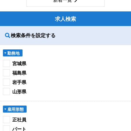
新着一覧
求人検索
検索条件を設定する
勤務地
宮城県
福島県
岩手県
山形県
雇用形態
正社員
パート