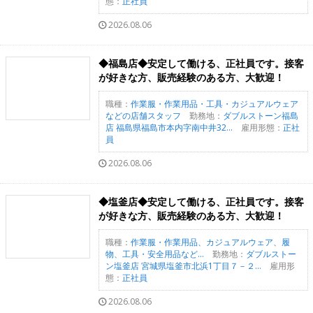
態：
正社員
2026.08.06
◆福島店◆安定して働ける、正社員です。接客
が好きな方、販売経験のある方、大歓迎！
職種：
作業服・作業用品・工具・カジュアルウェア
などの店舗スタッフ
勤務地：
ダブルストーン福島
店 福島県福島市本内字南中井32...
雇用形態：
正社
員
2026.08.06
◆塩釜店◆安定して働ける、正社員です。接客
が好きな方、販売経験のある方、大歓迎！
職種：
作業服・作業用品、カジュアルウェア、履
物、工具・安全用品など...
勤務地：
ダブルストー
ン塩釜店 宮城県塩釜市北浜1丁目７－２...
雇用形
態：
正社員
2026.08.06