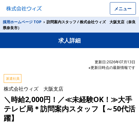
メニュー
採用ホームページ TOP
›
訪問案内スタッフ / 株式会社ウィズ 大阪支店（奈良
県奈良市）
求人詳細
更新日:2026年07月13日
※更新日時点の最新情報です
派遣社員
株式会社ウィズ 大阪支店
＼時給2,000円！／≪未経験OK！≫大手
テレビ局＊訪問案内スタッフ【～50代活
躍】