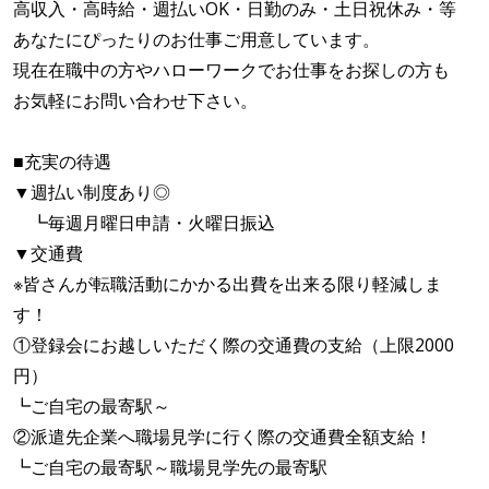
高収入・高時給・週払いOK・日勤のみ・土日祝休み・等
あなたにぴったりのお仕事ご用意しています。
現在在職中の方やハローワークでお仕事をお探しの方も
お気軽にお問い合わせ下さい。
■充実の待遇
▼週払い制度あり◎
┗毎週月曜日申請・火曜日振込
▼交通費
※皆さんが転職活動にかかる出費を出来る限り軽減しま
す！
①登録会にお越しいただく際の交通費の支給（上限2000
円）
┗ご自宅の最寄駅～
②派遣先企業へ職場見学に行く際の交通費全額支給！
┗ご自宅の最寄駅～職場見学先の最寄駅