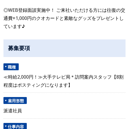
◎WEB登録面談実施中！ ご来社いただける方には往復の交
通費+1,000円のクオカードと素敵なグッズをプレゼントし
ています♪
募集要項
職種
≪時給2,000円！≫大手テレビ局＊訪問案内スタッフ【8割
程度はポスティングになります】
雇用形態
派遣社員
仕事内容