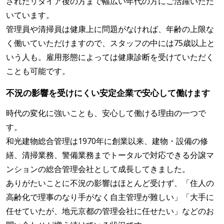
されたリタイア後の方まで幅広い年代の方にご活躍いただ
いています。
管理員や清掃員は健康上に問題がなければ、年齢の上限な
く働いていただけますので、スタッフの中には75歳以上と
いう人も。雇用形態によっては健康診断を受けていただく
ことも可能です。
不況の影響を受けにくい安定企業で安心して働けます
時代の変化に強いことも、安心して働ける理由の一つで
す。
和光建物総合管理は1970年に創業以来、建物・設備の修
繕、清掃業務、警備業務までトータルで対応できる分譲マ
ンションの総合管理会社として成長してきました。
ありがたいことに不況の影響はほとんど受けず、「住人の
高齢化で理事のなり手がなく自主管理が難しい」「大手に
任せていたが、地元京都の管理会社に任せたい」などのお