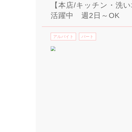
【本店/キッチン・洗
活躍中 週2日～OK
アルバイト
パート