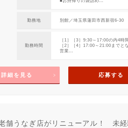
■お持帰りの袋詰め...
勤務地
別館／埼玉県蓮田市西新宿6-30
［1］［3］9:30～17:00の内4
勤務時間
［2］［4］17:00～21:00まで
営業...
詳細を見る
応募する
の老舗うなぎ店がリニューアル！ 未経