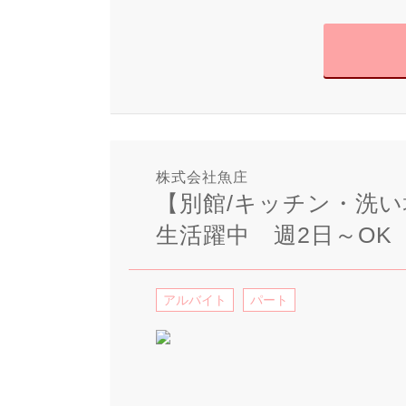
株式会社魚庄
【別館/キッチン・洗
生活躍中 週2日～OK
アルバイト
パート