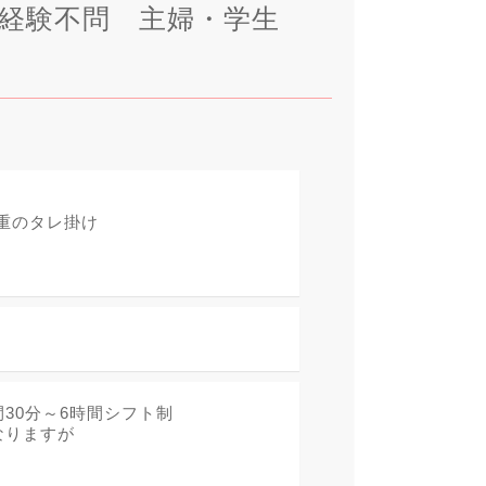
経験不問 主婦・学生
重のタレ掛け
時間30分～6時間シフト制
となりますが