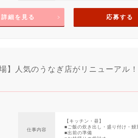
詳細を見る
応募する
い場】人気のうなぎ店がリニューアル
【キッチン・昼】
■ご飯の炊き出し・盛り付け・鰻
仕事内容
■出前の準備