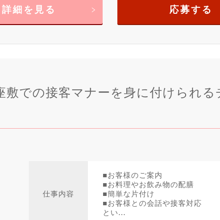
詳細を見る
応募する
座敷での接客マナーを身に付けられる
■お客様のご案内
■お料理やお飲み物の配膳
仕事内容
■簡単な片付け
■お客様との会話や接客対応
とい...