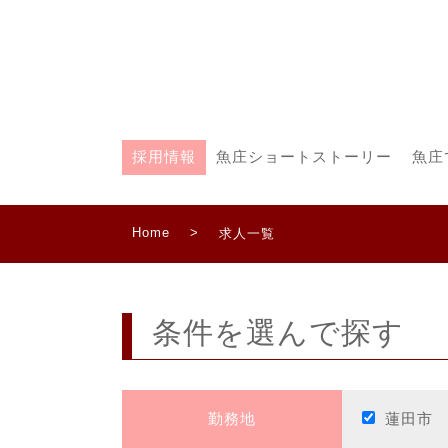
採用情報
魚庄ショートストーリー
魚庄
Home
>
求人一覧
条件を選んで探す
勤務地
蓮田市