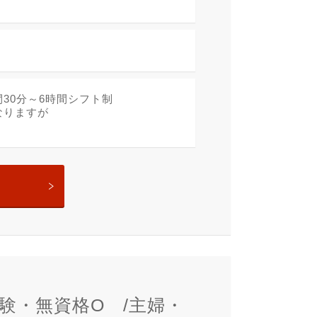
時間30分～6時間シフト制
となりますが
験・無資格O /主婦・