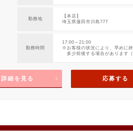
【本店】
勤務地
埼玉県蓮田市川島777
17:00～21:00
勤務時間
※お客様の状況により、早めに
多少前後する場合があります（給
詳細を見る
応募する