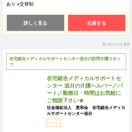
あり ※交替制
詳しく見る
応募する
2026.06.29 更新
在宅総合メディカルサポートセンター追分の訪問介護スタッ
フ
在宅総合メディカルサポートセ
ンター 追分の介護ヘルパー／パ
ート／勤務日・時間はお気軽に
ご相談下さい★
社会福祉法人 恵和会 在宅総合メディカ
ルサポートセンター追分
パート