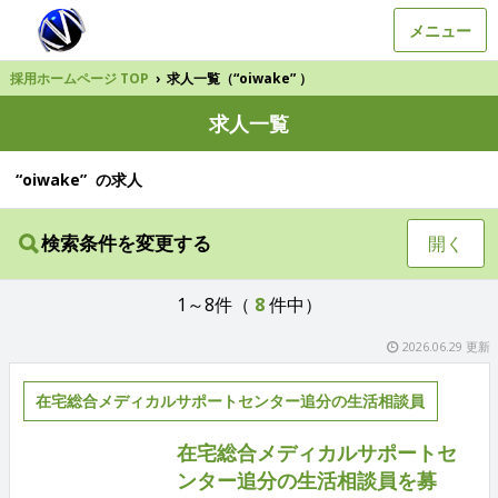
メニュー
採用ホームページ TOP
›
求人一覧（“oiwake” ）
求人一覧
“oiwake” の求人
検索条件を変更する
開く
1～8件（
8
件中）
2026.06.29 更新
在宅総合メディカルサポートセンター追分の生活相談員
在宅総合メディカルサポートセ
ンター追分の生活相談員を募