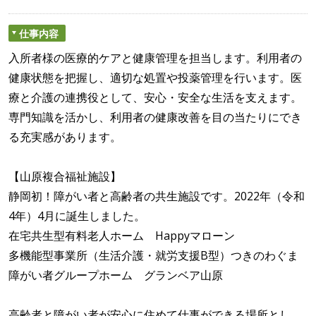
仕事内容
入所者様の医療的ケアと健康管理を担当します。利用者の
健康状態を把握し、適切な処置や投薬管理を行います。医
療と介護の連携役として、安心・安全な生活を支えます。
専門知識を活かし、利用者の健康改善を目の当たりにでき
る充実感があります。
【山原複合福祉施設】
静岡初！障がい者と高齢者の共生施設です。2022年（令和
4年）4月に誕生しました。
在宅共生型有料老人ホーム Happyマローン
多機能型事業所（生活介護・就労支援B型）つきのわぐま
障がい者グループホーム グランベア山原
高齢者と障がい者が安心に住めて仕事ができる場所とし