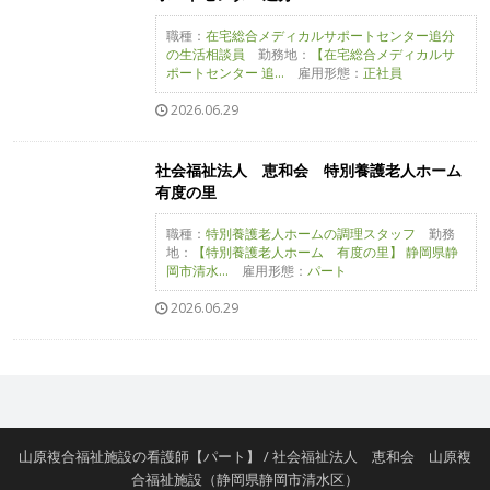
職種：
在宅総合メディカルサポートセンター追分
の生活相談員
勤務地：
【在宅総合メディカルサ
ポートセンター 追...
雇用形態：
正社員
2026.06.29
社会福祉法人 恵和会 特別養護老人ホーム
有度の里
職種：
特別養護老人ホームの調理スタッフ
勤務
地：
【特別養護老人ホーム 有度の里】 静岡県静
岡市清水...
雇用形態：
パート
2026.06.29
山原複合福祉施設の看護師【パート】 / 社会福祉法人 恵和会 山原複
合福祉施設（静岡県静岡市清水区）