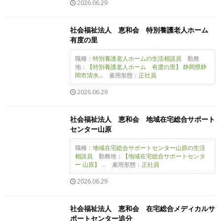
2026.06.29
社会福祉法人 恵和会 特別養護老人ホーム
有度の里
職種：
特別養護老人ホームの生活相談員
勤務
地：
【特別養護老人ホーム 有度の里】 静岡県静
岡市清水...
雇用形態：
正社員
2026.06.29
社会福祉法人 恵和会 地域在宅総合サポート
センター山原
職種：
地域在宅総合サポートセンター山原の生活
相談員
勤務地：
【地域在宅総合サポートセンタ
ー 山原】 ...
雇用形態：
正社員
2026.06.29
社会福祉法人 恵和会 在宅総合メディカルサ
ポートセンター追分