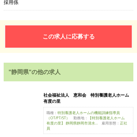
採用係
この求人に応募する
"静岡県"の他の求人
社会福祉法人 恵和会 特別養護老人ホーム
有度の里
職種：
特別養護老人ホームの機能訓練指導員
（OT/PT/ST）
勤務地：
【特別養護老人ホーム
有度の里】 静岡県静岡市清水...
雇用形態：
正社
員