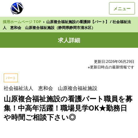
メニュー
採用ホームページ TOP
›
山原複合福祉施設の看護師【パート】 / 社会福祉法
人 恵和会 山原複合福祉施設（静岡県静岡市清水区）
求人詳細
更新日:2026年06月29日
※更新日時点の最新情報です
パート
社会福祉法人 恵和会 山原複合福祉施設
山原複合福祉施設の看護パート職員を募
集！中高年活躍！職場見学OK★勤務日
や時間ご相談下さい◎