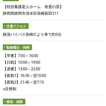
【特別養護老人ホーム 有度の里】
静岡県静岡市清水区長崎新田311
交通アクセス
静清バイパス長崎ICより車で約5分
勤務曜日・時間
【早番】7:00～16:00
【日勤】10:00～19:00
【遅番】13:00～22:00
【夜勤1】16:30～翌10:00
【夜勤2】21:45～翌7:15
※交替制
資格・経験