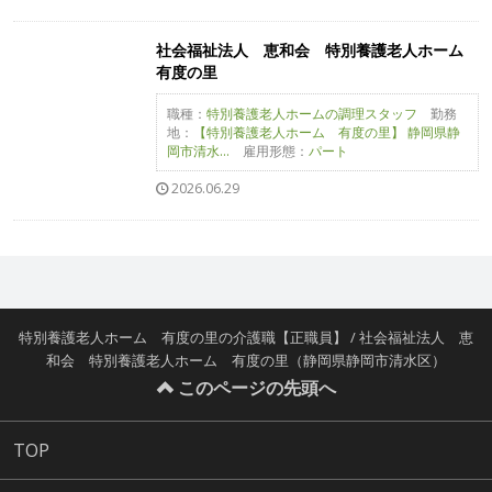
社会福祉法人 恵和会 特別養護老人ホーム
有度の里
職種：
特別養護老人ホームの調理スタッフ
勤務
地：
【特別養護老人ホーム 有度の里】 静岡県静
岡市清水...
雇用形態：
パート
2026.06.29
特別養護老人ホーム 有度の里の介護職【正職員】 / 社会福祉法人 恵
和会 特別養護老人ホーム 有度の里（静岡県静岡市清水区）
このページの先頭へ
TOP