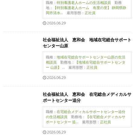
職種：
特別養護老人ホームの生活相談員
勤務
地：
【特別養護老人ホーム 有度の里】 静岡県静
岡市清水...
雇用形態：
正社員
2026.06.29
社会福祉法人 恵和会 地域在宅総合サポート
センター山原
職種：
地域在宅総合サポートセンター山原の生活
相談員
勤務地：
【地域在宅総合サポートセンタ
ー 山原】 ...
雇用形態：
正社員
2026.06.29
社会福祉法人 恵和会 在宅総合メディカルサ
ポートセンター追分
職種：
在宅総合メディカルサポートセンター追分
の生活相談員
勤務地：
【在宅総合メディカルサ
ポートセンター 追...
雇用形態：
正社員
2026.06.29