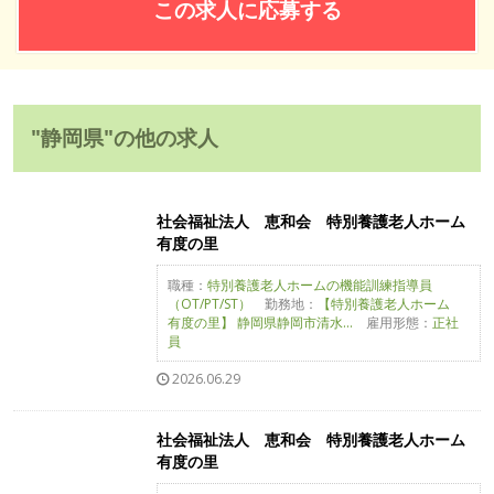
この求人に応募する
"静岡県"の他の求人
社会福祉法人 恵和会 特別養護老人ホーム
有度の里
職種：
特別養護老人ホームの機能訓練指導員
（OT/PT/ST）
勤務地：
【特別養護老人ホーム
有度の里】 静岡県静岡市清水...
雇用形態：
正社
員
2026.06.29
社会福祉法人 恵和会 特別養護老人ホーム
有度の里