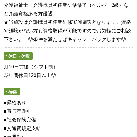
介護福祉士、介護職員初任者研修修了（ヘルパー2級）な
ど介護資格ある方優遇
★当施設は介護職員初任者研修実施施設となります。資格
や経験がない方も資格取得が可能ですのでお気軽にご相談
下さい。 ◎条件を満たせばキャッシュバックします◎
休日・休暇
月10日前後（シフト制）
◎年間休日120日以上◎
待遇
■昇給あり
■賞与年2回
■社会保険完備
■交通費規定支給
■車通勤可