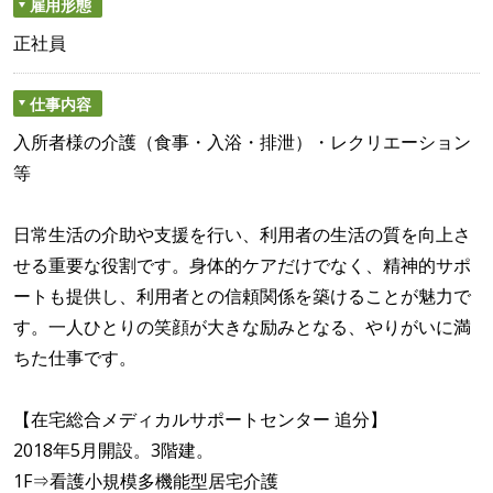
雇用形態
正社員
仕事内容
入所者様の介護（食事・入浴・排泄）・レクリエーション
等
日常生活の介助や支援を行い、利用者の生活の質を向上さ
せる重要な役割です。身体的ケアだけでなく、精神的サポ
ートも提供し、利用者との信頼関係を築けることが魅力で
す。一人ひとりの笑顔が大きな励みとなる、やりがいに満
ちた仕事です。
【在宅総合メディカルサポートセンター 追分】
2018年5月開設。3階建。
1F⇒看護小規模多機能型居宅介護