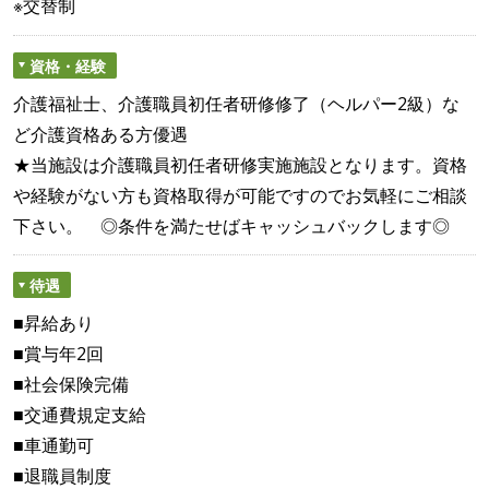
※交替制
資格・経験
介護福祉士、介護職員初任者研修修了（ヘルパー2級）な
ど介護資格ある方優遇
★当施設は介護職員初任者研修実施施設となります。資格
や経験がない方も資格取得が可能ですのでお気軽にご相談
下さい。 ◎条件を満たせばキャッシュバックします◎
待遇
■昇給あり
■賞与年2回
■社会保険完備
■交通費規定支給
■車通勤可
■退職員制度