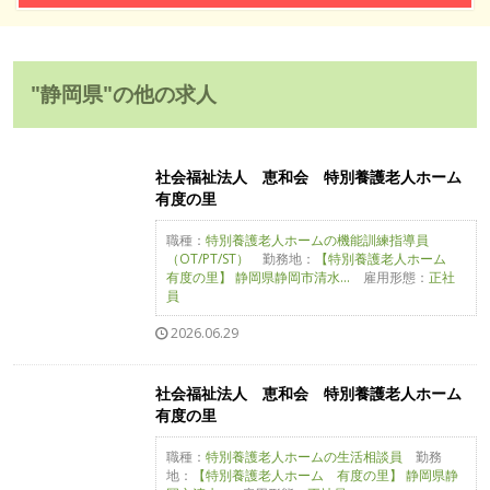
"静岡県"の他の求人
社会福祉法人 恵和会 特別養護老人ホーム
有度の里
職種：
特別養護老人ホームの機能訓練指導員
（OT/PT/ST）
勤務地：
【特別養護老人ホーム
有度の里】 静岡県静岡市清水...
雇用形態：
正社
員
2026.06.29
社会福祉法人 恵和会 特別養護老人ホーム
有度の里
職種：
特別養護老人ホームの生活相談員
勤務
地：
【特別養護老人ホーム 有度の里】 静岡県静