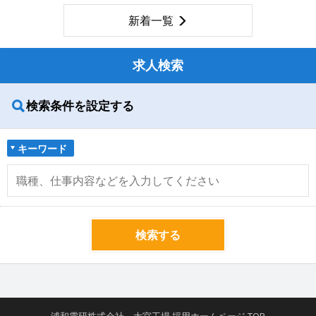
新着一覧
求人検索
検索条件を設定する
キーワード
検索する
浦和電研株式会社 大宮工場 採用ホームページ TOP