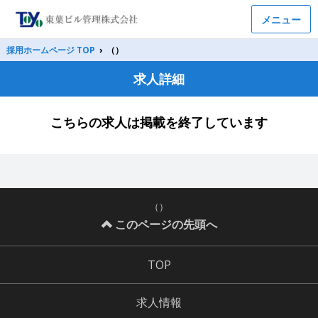
メニュー
採用ホームページ TOP
›
（）
求人詳細
こちらの求人は掲載を終了しています
（）
このページの先頭へ
TOP
求人情報