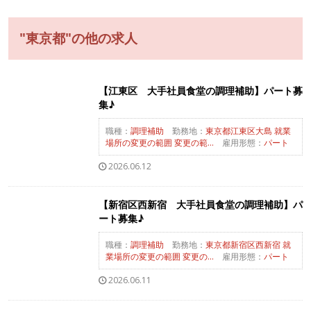
"東京都"の他の求人
【江東区 大手社員食堂の調理補助】パート募
集♪
職種：
調理補助
勤務地：
東京都江東区大島 就業
場所の変更の範囲 変更の範...
雇用形態：
パート
2026.06.12
【新宿区西新宿 大手社員食堂の調理補助】パ
ート募集♪
職種：
調理補助
勤務地：
東京都新宿区西新宿 就
業場所の変更の範囲 変更の...
雇用形態：
パート
2026.06.11