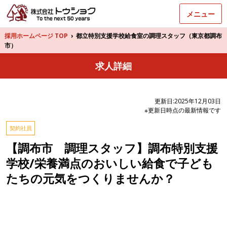
メニュー
採用ホームページ TOP
›
都立特別支援学校給食室の調理スタッフ（東京都調布
市）
求人詳細
更新日:2025年12月03日
※更新日時点の最新情報です
契約社員
【調布市 調理スタッフ】調布特別支援
学校/栄養満点のおいしい給食で子ども
たちの元気をつくりませんか？