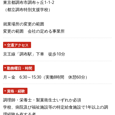
東京都調布市調布ヶ丘1-1-2
（都立調布特別支援学校）
就業場所の変更の範囲
変更の範囲 会社の定める事業所
交通アクセス
京王線「調布駅」下車 徒歩10分
勤務曜日・時間
月～金 6:30～15:30（実働8時間 休憩60分）
資格・経験
調理師・栄養士・製菓衛生士いずれか必須
学校、病院及び福祉施設等の特定給食施設で1年以上の調
理経験を有する者