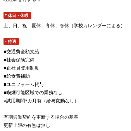
休日・休暇
土、日、祝、夏休、冬休、春休（学校カレンダーによる）
待遇
■交通費全額支給
■社会保険完備
■正社員登用制度
■給食費補助
■ユニフォーム貸与
■喫煙可能区域での業務なし
※試用期間3カ月有（給与変動なし）
有期労働契約を更新する場合の基準
更新上限の有無は無し