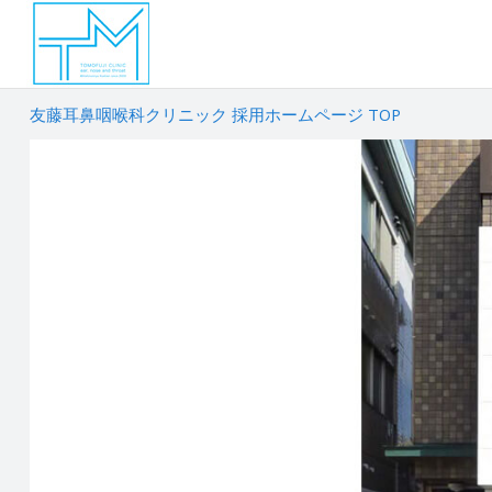
友藤耳鼻咽喉科クリニック 採用ホームページ TOP