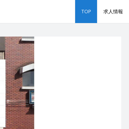
TOP
求人情報