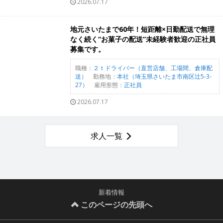
2026.07.17
地元さいたまで60年！短距離×日勤配送で無理
なく続く“お菓子の配送”未経験者歓迎の正社員
募集です。
職種：
２ｔドライバー（直営店舗、工場間、倉庫配
送）
勤務地：
本社（埼玉県さいたま市南区辻5-3-
27）
雇用形態：
正社員
2026.07.17
求人一覧
新着情報
このページの先頭へ