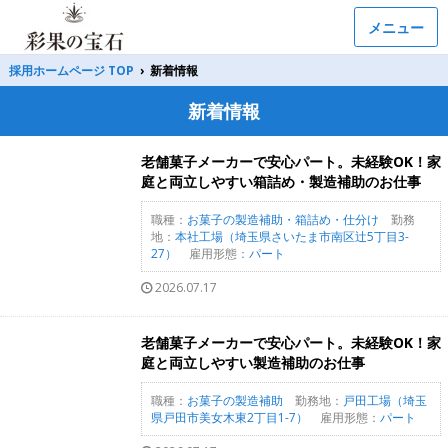
メニュー
採用ホームページ TOP
›
新着情報
新着情報
老舗菓子メーカーで安心パート。未経験OK！家
庭と両立しやすい箱詰め・製造補助のお仕事
職種：
お菓子の製造補助・箱詰め・仕分け
勤務
地：
本社工場（埼玉県さいたま市南区辻5丁目3-
27）
雇用形態：
パート
2026.07.17
老舗菓子メーカーで安心パート。未経験OK！家
庭と両立しやすい製造補助のお仕事
職種：
お菓子の製造補助
勤務地：
戸田工場（埼玉
県戸田市美女木東2丁目1-7）
雇用形態：
パート