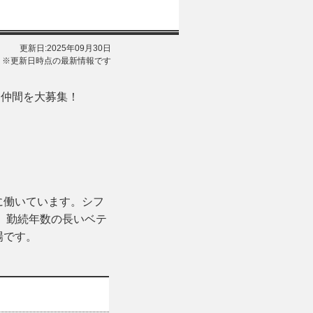
更新日:2025年09月30日
※更新日時点の最新情報です
る仲間を大募集！
に働いています。シフ
 勤続年数の長いベテ
場です。