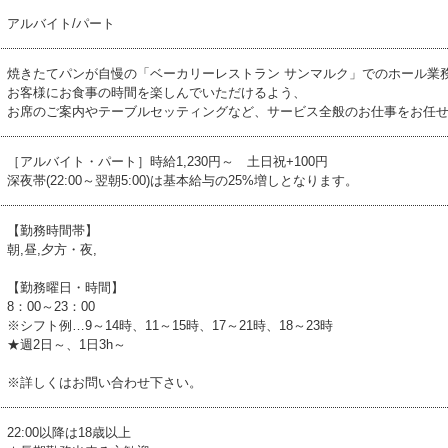
アルバイト/パート
焼きたてパンが自慢の「ベーカリーレストラン サンマルク」でのホール業
お客様にお食事の時間を楽しんでいただけるよう、
お席のご案内やテーブルセッティングなど、サービス全般のお仕事をお任
［アルバイト・パート］時給1,230円～ 土日祝+100円
深夜帯(22:00～翌朝5:00)は基本給与の25%増しとなります。
【勤務時間帯】
朝,昼,夕方・夜,
【勤務曜日・時間】
8：00～23：00
※シフト例…9～14時、11～15時、17～21時、18～23時
★週2日～、1日3h～
※詳しくはお問い合わせ下さい。
22:00以降は18歳以上