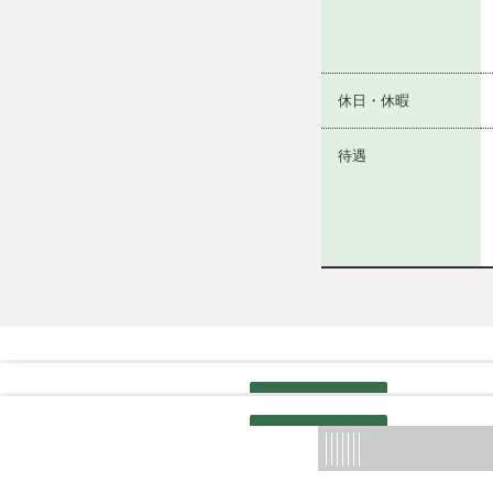
休日・休暇
待遇