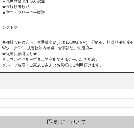
★長期勤務出来る方歓迎
★未経験者歓迎
★学生・フリーター歓迎
シフト制
各種社会保険完備、交通費支給(上限15,000円/月)、昇給有、社員登用制度
WワークOK、扶養控除内考慮、食事補助、制服貸与
★従業員割引あり★
サンマルクグループ各店で利用できるクーポンを配布。
グループ各店でご家族ご友人とお気軽にご利用頂けます。
応募について