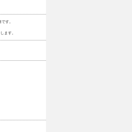
務です。
せします。