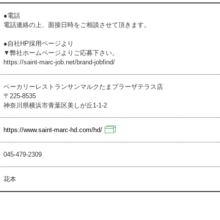
●電話
電話連絡の上、面接日時をご相談させて頂きます。
●自社HP採用ページより
▼弊社ホームページよりご応募下さい。
https://saint-marc-job.net/brand-jobfind/
ベーカリーレストランサンマルクたまプラーザテラス店
〒225-8535
神奈川県横浜市青葉区美しが丘1-1-2
https://www.saint-marc-hd.com/hd/
045-479-2309
花本