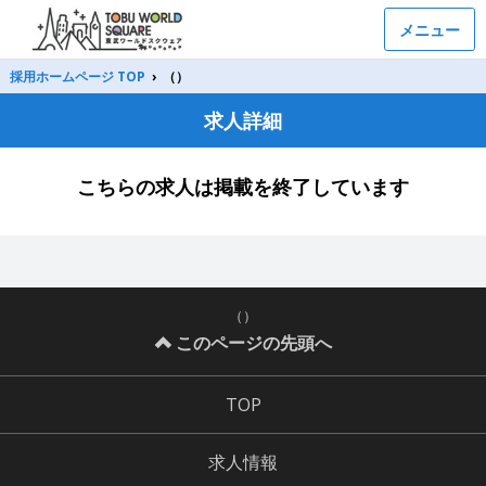
メニュー
採用ホームページ TOP
›
（）
求人詳細
こちらの求人は掲載を終了しています
（）
このページの先頭へ
TOP
求人情報