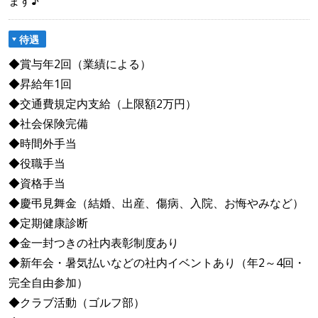
ます♪
待遇
◆賞与年2回（業績による）
◆昇給年1回
◆交通費規定内支給（上限額2万円）
◆社会保険完備
◆時間外手当
◆役職手当
◆資格手当
◆慶弔見舞金（結婚、出産、傷病、入院、お悔やみなど）
◆定期健康診断
◆金一封つきの社内表彰制度あり
◆新年会・暑気払いなどの社内イベントあり（年2～4回・
完全自由参加）
◆クラブ活動（ゴルフ部）