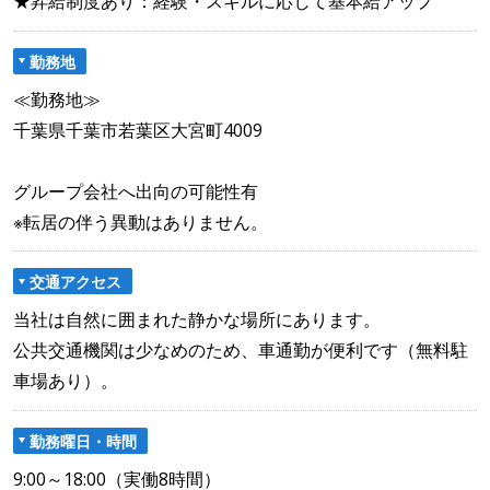
★昇給制度あり：経験・スキルに応じて基本給アップ
勤務地
≪勤務地≫
千葉県千葉市若葉区大宮町4009
グループ会社へ出向の可能性有
※転居の伴う異動はありません。
交通アクセス
当社は自然に囲まれた静かな場所にあります。
公共交通機関は少なめのため、車通勤が便利です（無料駐
車場あり）。
勤務曜日・時間
9:00～18:00（実働8時間）