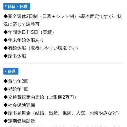
休日・休暇
◆完全週休2日制（日曜＋シフト制）※基本固定ですが、状
況に応じて調整可
◆年間休日115日（実績）
◆年末年始休暇あり
◆有給休暇（取得しやすい環境です）
◆慶弔休暇
待遇
◆賞与年2回
◆昇給年1回
◆交通費規定内支給（上限額2万円）
◆社会保険完備
◆慶弔見舞金（結婚、出産、傷病、入院、お悔やみなど）
◆定期健康診断