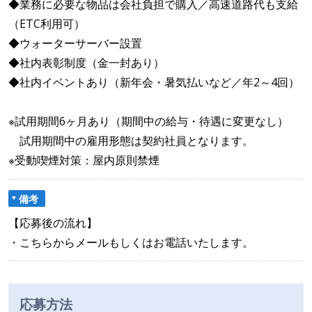
◆業務に必要な物品は会社負担で購入／高速道路代も支給
（ETC利用可）
◆ウォーターサーバー設置
◆社内表彰制度（金一封あり）
◆社内イベントあり（新年会・暑気払いなど／年2～4回）
※試用期間6ヶ月あり（期間中の給与・待遇に変更なし）
試用期間中の雇用形態は契約社員となります。
※受動喫煙対策：屋内原則禁煙
備考
【応募後の流れ】
・こちらからメールもしくはお電話いたします。
応募方法