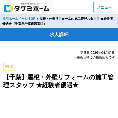
メニュー
採用ホームページ TOP
›
屋根・外壁リフォームの施工管理スタッフ ★経験者
優遇★（千葉県千葉市若葉区）
求人詳細
更新日:2026年04月01日
※更新日時点の最新情報です
正社員
【千葉】屋根・外壁リフォームの施工管
理スタッフ ★経験者優遇★