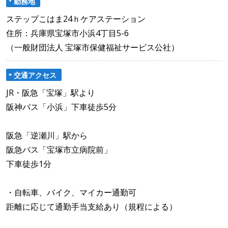
勤務地
ステップこはま24ｈケアステーション
住所：兵庫県宝塚市小浜4丁目5-6
（一般財団法人 宝塚市保健福祉サービス公社）
交通アクセス
JR・阪急「宝塚」駅より
阪神バス「小浜」下車徒歩5分
阪急「逆瀬川」駅から
阪急バス「宝塚市立病院前」
下車徒歩1分
・自転車、バイク、マイカー通勤可
距離に応じて通勤手当支給あり（規程による）