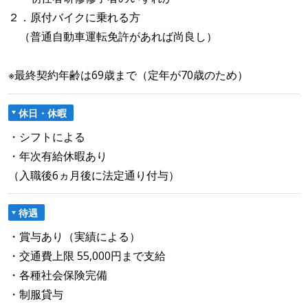
２．原付バイクに乗れる方
（普通自動車運転免許があれば尚良し）
※最終契約年齢は69歳まで（定年が70歳のため）
休日・休暇
・シフトによる
・年次有給休暇あり
（入職後6ヵ月後に法定通り付与）
待遇
・賞与あり（実績による）
・交通費上限 55,000円まで支給
・各種社会保険完備
・制服貸与