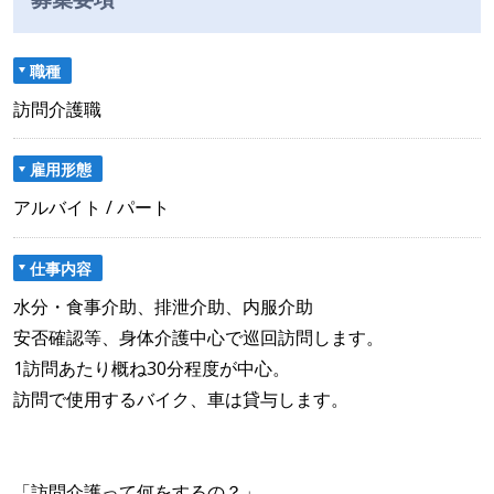
職種
訪問介護職
雇用形態
アルバイト / パート
仕事内容
水分・食事介助、排泄介助、内服介助
安否確認等、身体介護中心で巡回訪問します。
1訪問あたり概ね30分程度が中心。
訪問で使用するバイク、車は貸与します。
「訪問介護って何をするの？」