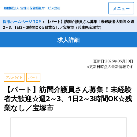
メニュー
採用ホームページ TOP
›
【パート】訪問介護員さん募集！未経験者大歓迎☆週
2～3、1日2～3時間OK☆残業なし／宝塚市（兵庫県宝塚市）
求人詳細
更新日:2026年06月30日
※更新日時点の最新情報です
アルバイト
パート
【パート】訪問介護員さん募集！未経験
者大歓迎☆週2～3、1日2～3時間OK☆残
業なし／宝塚市