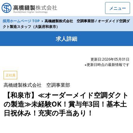
メニュー
採用ホームページ TOP
›
高橋縫製株式会社 空調事業部 / オーダメイド空調ダ
クト製造スタッフ（大阪府和泉市）
求人詳細
更新日:2026年05月01日
※更新日時点の最新情報です
正社員
高橋縫製株式会社 空調事業部
【和泉市】≪オーダーメイド空調ダクト
の製造≫未経験OK！賞与年3回！基本土
日祝休み！充実の手当あり！