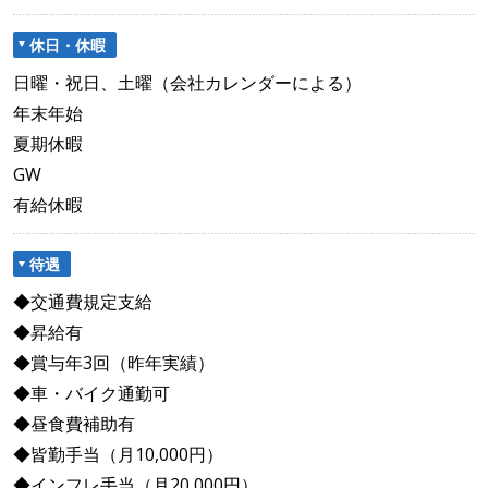
休日・休暇
日曜・祝日、土曜（会社カレンダーによる）
年末年始
夏期休暇
GW
有給休暇
待遇
◆交通費規定支給
◆昇給有
◆賞与年3回（昨年実績）
◆車・バイク通勤可
◆昼食費補助有
◆皆勤手当（月10,000円）
◆インフレ手当（月20,000円）