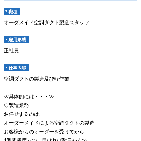
職種
オーダメイド空調ダクト製造スタッフ
雇用形態
正社員
仕事内容
空調ダクトの製造及び軽作業
≪具体的には・・・≫
◇製造業務
お任せするのは、
オーダーメイドによる空調ダクトの製造。
お客様からのオーダーを受けてから
1週間程度～で、早ければ数日かんで、