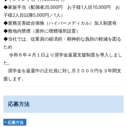
◆家族手当（配偶者20,000円 お子様1人目10,000円 お
子様2人目以降5,000円／1人）
◆業務災害総合保険（ハイパーメディカル）加入制度有
◆敷地内禁煙（屋外に喫煙場所設置）
◆当社では、従業員の経済的・精神的な負担の軽減を図る
ため
令和６年４月１日より奨学金返還支援制度を導入しまし
た。
奨学金を返還中の正社員に対し月２０００円を３年間支
援します。
応募方法
応募方法