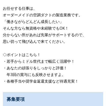
お任せする仕事は、
オーダーメイドの空調ダクトの製造業務です。
「働きながらどんどん成長したい」
そんな方なら無資格や未経験でもOK！
分からない所があれば先輩がサポートするので、
思い切って飛び込んで来てください。
◇ポイントはこちら！
・若手からミドル世代まで幅広く活躍中！
・あなたの頑張りをしっかりと評価！
年3回の賞与にも反映させますよ。
・各種手当や奨学金返還支援など待遇充実！
募集要項