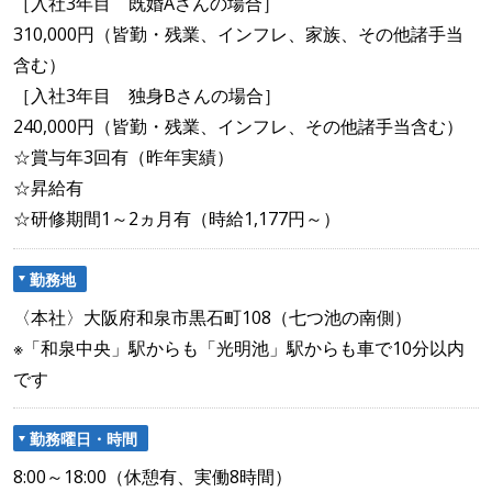
［入社3年目 既婚Aさんの場合］
310,000円（皆勤・残業、インフレ、家族、その他諸手当
含む）
［入社3年目 独身Bさんの場合］
240,000円（皆勤・残業、インフレ、その他諸手当含む）
☆賞与年3回有（昨年実績）
☆昇給有
☆研修期間1～2ヵ月有（時給1,177円～）
勤務地
〈本社〉大阪府和泉市黒石町108（七つ池の南側）
※「和泉中央」駅からも「光明池」駅からも車で10分以内
です
勤務曜日・時間
8:00～18:00（休憩有、実働8時間）