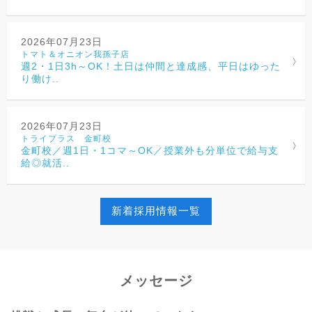
2026年07月23日
トマト＆オニオン我孫子店
週2・1日3h～OK！土日は仲間と達成感、平日はゆった
り働け..
2026年07月23日
トライプラス 金町校
金町校／週1日・1コマ～OK／授業外も分単位で給与支
給◎就活..
新着採用情報一覧
メッセージ