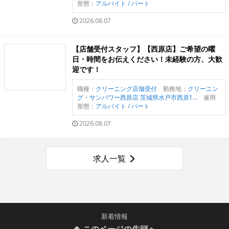
形態：
アルバイト / パート
2026.08.07
【店舗受付スタッフ】【西原店】ご希望の曜
日・時間をお伝えください！未経験の方、大歓
迎です！
職種：
クリーニング店舗受付
勤務地：
クリーニン
グ・サンパワー西原店 茨城県水戸市西原1...
雇用
形態：
アルバイト / パート
2026.08.07
求人一覧
新着情報