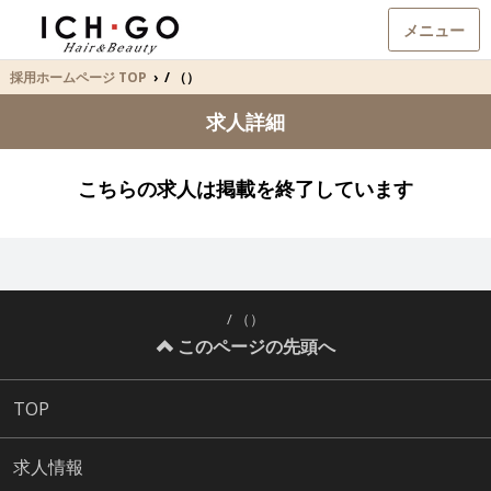
メニュー
採用ホームページ TOP
›
/ （）
求人詳細
こちらの求人は掲載を終了しています
/ （）
このページの先頭へ
TOP
求人情報