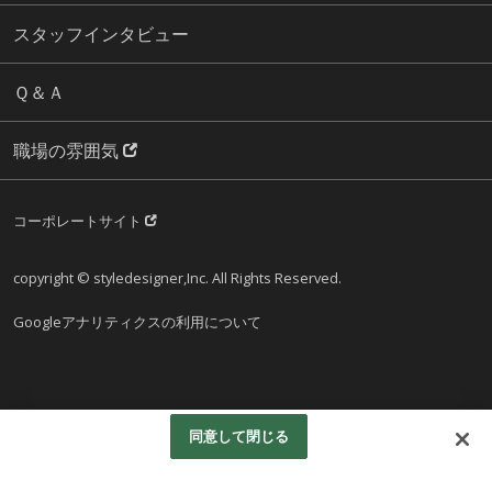
スタッフインタビュー
Ｑ＆Ａ
職場の雰囲気
コーポレートサイト
copyright © styledesigner,Inc. All Rights Reserved.
Googleアナリティクスの利用について
同意して閉じる