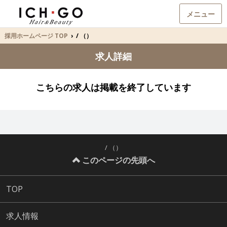
メニュー
採用ホームページ TOP
›
/ （）
求人詳細
こちらの求人は掲載を終了しています
/ （）
このページの先頭へ
TOP
求人情報