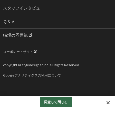
スタッフインタビュー
Ｑ＆Ａ
職場の雰囲気
コーポレートサイト
copyright © styledesigner,Inc. All Rights Reserved.
Googleアナリティクスの利用について
同意して閉じる