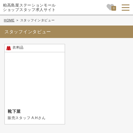
柏高島屋ステーションモール
0
ショップスタッフ求人サイト
HOME
>
スタッフインタビュー
スタッフインタビュー
衣料品
靴下屋
販売スタッフ A.Hさん