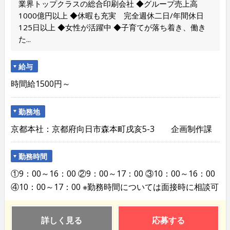
業界トップクラスの総合印刷会社 ◆グループ売上高
1000億円以上 ◆休暇も充実 完全週休二日/年間休日
125日以上 ◆女性が活躍中 ◆子育てが落ち着き、働き
た...
給与
時間給1500円～
勤務地
京都本社：京都府向日市森本町戌亥5-3 企画制作課
勤務時間
①9：00～16：00 ②9：00～17：00 ③10：00～16：00
④10：00～17：00 ※勤務時間については面接時に相談可
詳しく見る
応募する