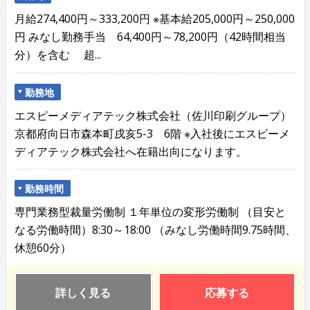
月給274,400円～333,200円 ※基本給205,000円～250,000
円 みなし勤務手当 64,400円～78,200円（42時間相当
分）を含む 超...
勤務地
エスピーメディアテック株式会社（佐川印刷グループ）
京都府向日市森本町戌亥5-3 6階 ※入社後にエスピーメ
ディアテック株式会社へ在籍出向になります。
勤務時間
専門業務型裁量労働制 １年単位の変形労働制 （目安と
なる労働時間）8:30～18:00 （みなし労働時間9.75時間、
休憩60分）
詳しく見る
応募する