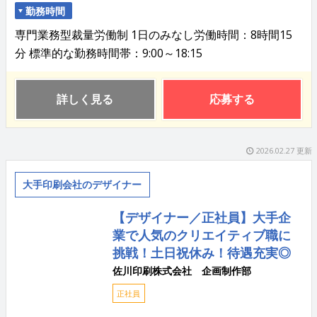
勤務時間
専門業務型裁量労働制 1日のみなし労働時間：8時間15
分 標準的な勤務時間帯：9:00～18:15
詳しく見る
応募する
2026.02.27 更新
大手印刷会社のデザイナー
【デザイナー／正社員】大手企
業で人気のクリエイティブ職に
挑戦！土日祝休み！待遇充実◎
佐川印刷株式会社 企画制作部
正社員