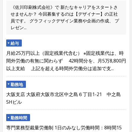
《佐川印刷株式会社》で 新たなキャリアをスタートさ
せませんか？ 今回募集するのは【デザイナー】の正社
員です。 グラフィックデザイン業務や企画の作成、 プ
レゼン...
給与
月給25万円以上（固定残業代含む） ※固定残業代は、時
間外労働の有無に関わらず 42時間分を、月5万8,800円
以上支給 上記を超える時間外労働分は追加で支...
勤務地
大阪支店 大阪府大阪市北区中之島６丁目1-21 中之島
SHビル
勤務時間
専門業務型裁量労働制 1日のみなし労働時間：8時間15