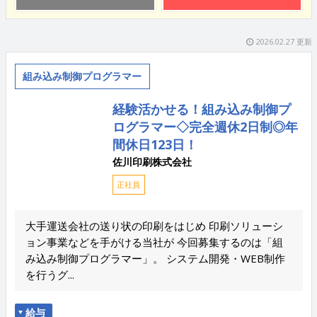
2026.02.27 更新
組み込み制御プログラマー
経験活かせる！組み込み制御プ
ログラマー◇完全週休2日制◎年
間休日123日！
佐川印刷株式会社
正社員
大手運送会社の送り状の印刷をはじめ 印刷ソリューシ
ョン事業などを手がける当社が 今回募集するのは「組
み込み制御プログラマー」。 システム開発・WEB制作
を行うグ...
給与