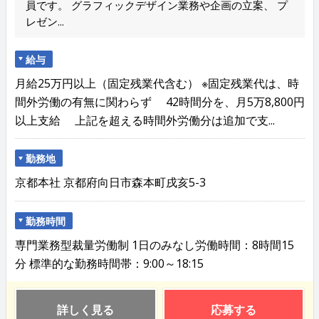
員です。 グラフィックデザイン業務や企画の立案、 プ
レゼン...
給与
月給25万円以上（固定残業代含む） ※固定残業代は、時
間外労働の有無に関わらず 42時間分を、月5万8,800円
以上支給 上記を超える時間外労働分は追加で支...
勤務地
京都本社 京都府向日市森本町戌亥5-3
勤務時間
専門業務型裁量労働制 1日のみなし労働時間：8時間15
分 標準的な勤務時間帯：9:00～18:15
詳しく見る
応募する