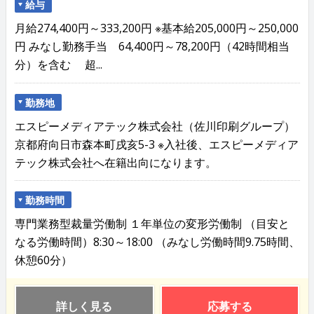
給与
月給274,400円～333,200円 ※基本給205,000円～250,000
円 みなし勤務手当 64,400円～78,200円（42時間相当
分）を含む 超...
勤務地
エスピーメディアテック株式会社（佐川印刷グループ）
京都府向日市森本町戌亥5-3 ※入社後、エスピーメディア
テック株式会社へ在籍出向になります。
勤務時間
専門業務型裁量労働制 １年単位の変形労働制 （目安と
なる労働時間）8:30～18:00 （みなし労働時間9.75時間、
休憩60分）
詳しく見る
応募する