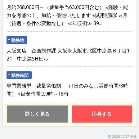
月給268,000円～（裁量手当63,000円含む） ※経験・能
力を考慮の上、加給・優遇いたします ※試用期間6ヵ月
（待遇・条件の変動なし） ≪年収例≫ 39...
勤務地
大阪支店 企画制作課 大阪府大阪市北区中之島６丁目1-
21 中之島SHビル
勤務時間
専門業務型 裁量労働制 （1日のみなし労働時間/8時
間） ※目安時間は9時～18時
詳しく見る
応募する
2026.02.27 更新