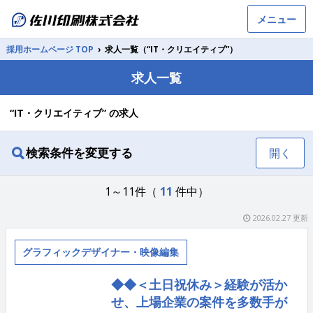
メニュー
採用ホームページ TOP
›
求人一覧（“IT・クリエイティブ”）
求人一覧
“IT・クリエイティブ” の求人
検索条件を変更する
開く
1～11件（
11
件中）
2026.02.27 更新
グラフィックデザイナー・映像編集
◆◆＜土日祝休み＞経験が活か
せ、上場企業の案件を多数手が