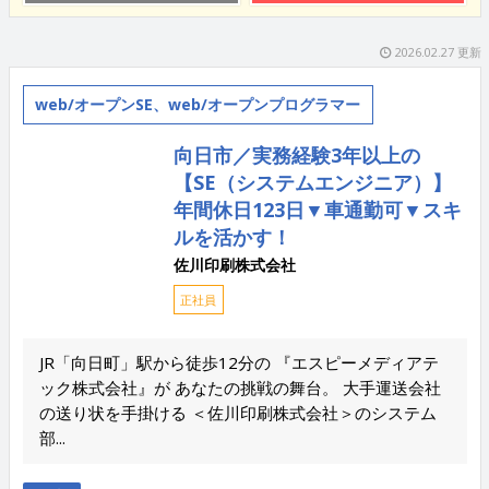
2026.02.27 更新
web/オープンSE、web/オープンプログラマー
向日市／実務経験3年以上の
【SE（システムエンジニア）】
年間休日123日▼車通勤可▼スキ
ルを活かす！
佐川印刷株式会社
正社員
JR「向日町」駅から徒歩12分の 『エスピーメディアテ
ック株式会社』が あなたの挑戦の舞台。 大手運送会社
の送り状を手掛ける ＜佐川印刷株式会社＞のシステム
部...