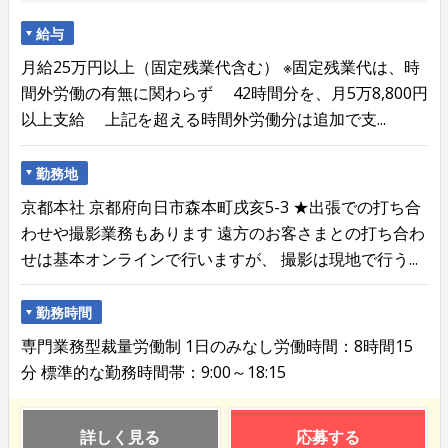
給与
月給25万円以上（固定残業代含む） ※固定残業代は、時
間外労働の有無に関わらず 42時間分を、月5万8,800円
以上支給 上記を超える時間外労働分は追加で支...
勤務地
京都本社 京都府向日市森本町戌亥5-3 ★出張での打ち合
わせや撮影業務もあります 遠方のお客さまとの打ち合わ
せは基本オンラインで行いますが、 撮影は現地で行う...
勤務時間
専門業務型裁量労働制 1日のみなし労働時間：8時間15
分 標準的な勤務時間帯：9:00～18:15
詳しく見る
応募する