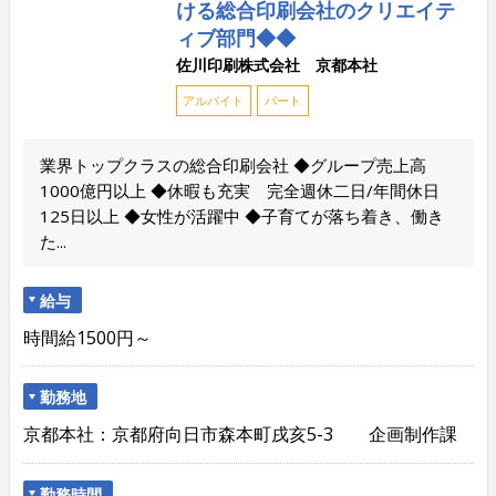
ける総合印刷会社のクリエイテ
ィブ部門◆◆
佐川印刷株式会社 京都本社
アルバイト
パート
業界トップクラスの総合印刷会社 ◆グループ売上高
1000億円以上 ◆休暇も充実 完全週休二日/年間休日
125日以上 ◆女性が活躍中 ◆子育てが落ち着き、働き
た...
給与
時間給1500円～
勤務地
京都本社：京都府向日市森本町戌亥5-3 企画制作課
勤務時間