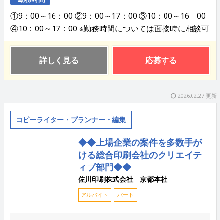
①9：00～16：00 ②9：00～17：00 ③10：00～16：00
④10：00～17：00 ※勤務時間については面接時に相談可
詳しく見る
応募する
2026.02.27 更新
コピーライター・プランナー・編集
◆◆上場企業の案件を多数手が
ける総合印刷会社のクリエイテ
ィブ部門◆◆
佐川印刷株式会社 京都本社
アルバイト
パート