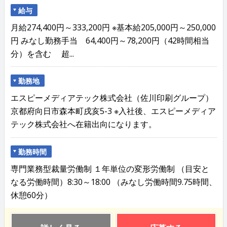
給与
月給274,400円～333,200円 ※基本給205,000円～250,000
円 みなし勤務手当 64,400円～78,200円（42時間相当
分）を含む 超...
勤務地
エスピーメディアテック株式会社（佐川印刷グループ）
京都府向日市森本町戌亥5-3 ※入社後、エスピーメディア
テック株式会社へ在籍出向になります。
勤務時間
専門業務型裁量労働制 １年単位の変形労働制 （目安と
なる労働時間）8:30～18:00 （みなし労働時間9.75時間、
休憩60分）