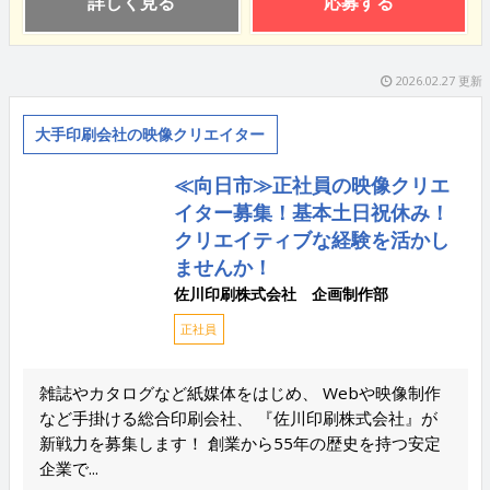
詳しく見る
応募する
2026.02.27 更新
大手印刷会社の映像クリエイター
≪向日市≫正社員の映像クリエ
イター募集！基本土日祝休み！
クリエイティブな経験を活かし
ませんか！
佐川印刷株式会社 企画制作部
正社員
雑誌やカタログなど紙媒体をはじめ、 Webや映像制作
など手掛ける総合印刷会社、 『佐川印刷株式会社』が
新戦力を募集します！ 創業から55年の歴史を持つ安定
企業で...