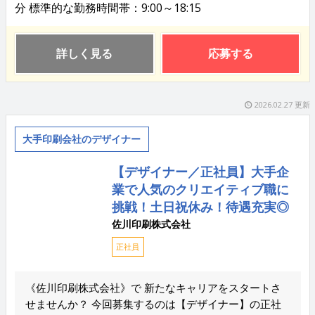
分 標準的な勤務時間帯：9:00～18:15
詳しく見る
応募する
2026.02.27 更新
大手印刷会社のデザイナー
【デザイナー／正社員】大手企
業で人気のクリエイティブ職に
挑戦！土日祝休み！待遇充実◎
佐川印刷株式会社
正社員
《佐川印刷株式会社》で 新たなキャリアをスタートさ
せませんか？ 今回募集するのは【デザイナー】の正社