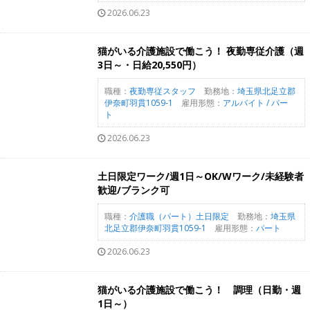
2026.06.23
猫がいる介護施設で働こう！ 夜勤専従介護（週
3日～・日給20,550円）
職種：
夜勤専従スタッフ
勤務地：
埼玉県北足立郡
伊奈町羽貫1059-1
雇用形態：
アルバイト / パー
ト
2026.06.23
土日限定ワーク/週1日～OK/Wワーク/未経験者
歓迎/ブランク可
職種：
介護職（パート）土日限定
勤務地：
埼玉県
北足立郡伊奈町羽貫1059-1
雇用形態：
パート
2026.06.23
猫がいる介護施設で働こう！ 調理（日勤・週
1日～）