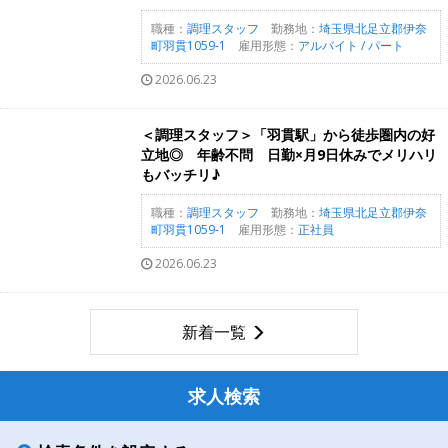
職種：
調理スタッフ
勤務地：
埼玉県北足立郡伊奈
町羽貫1059-1
雇用形態：
アルバイト / パート
2026.06.23
＜調理スタッフ＞「羽貫駅」から徒歩圏内の好
立地◎ 年齢不問 日勤×月9日休みでメリハリ
もバッチリ♪
職種：
調理スタッフ
勤務地：
埼玉県北足立郡伊奈
町羽貫1059-1
雇用形態：
正社員
2026.06.23
新着一覧
求人検索