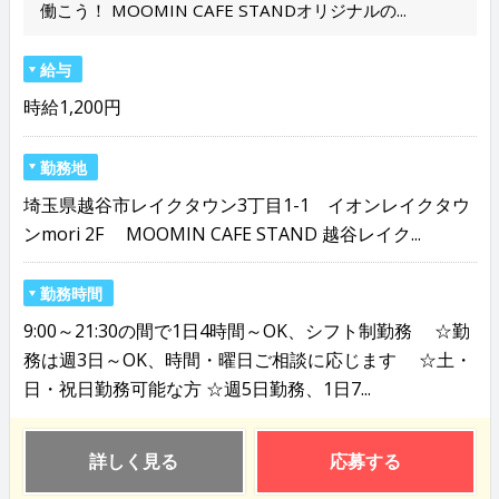
働こう！ MOOMIN CAFE STANDオリジナルの...
給与
時給1,200円
勤務地
埼玉県越谷市レイクタウン3丁目1-1 イオンレイクタウ
ンmori 2F MOOMIN CAFE STAND 越谷レイク...
勤務時間
9:00～21:30の間で1日4時間～OK、シフト制勤務 ☆勤
務は週3日～OK、時間・曜日ご相談に応じます ☆土・
日・祝日勤務可能な方 ☆週5日勤務、1日7...
詳しく見る
応募する