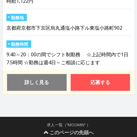
時給1,122円
勤務地
京都府京都市下京区烏丸通塩小路下ル東塩小路町902
勤務時間
9:40～20：00の間でシフト制勤務 ☆上記時間内で1日
7.5時間 ☆勤務は週4日～ご相談に応じます
詳しく見る
応募する
求人一覧（“MOOMIN” ）
このページの先頭へ