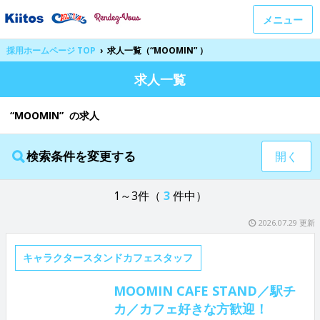
メニュー
採用ホームページ TOP
›
求人一覧（“MOOMIN” ）
求人一覧
“MOOMIN” の求人
検索条件を変更する
開く
1～3件（
3
件中）
2026.07.29 更新
キャラクタースタンドカフェスタッフ
MOOMIN CAFE STAND／駅チ
カ／カフェ好きな方歓迎！