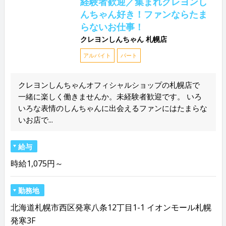
経験者歓迎／集まれクレヨンし
んちゃん好き！ファンならたま
らないお仕事！
クレヨンしんちゃん 札幌店
アルバイト
パート
クレヨンしんちゃんオフィシャルショップの札幌店で
一緒に楽しく働きませんか。未経験者歓迎です。 いろ
いろな表情のしんちゃんに出会えるファンにはたまらな
いお店で...
給与
時給1,075円～
勤務地
北海道札幌市西区発寒八条12丁目1-1 イオンモール札幌
発寒3F