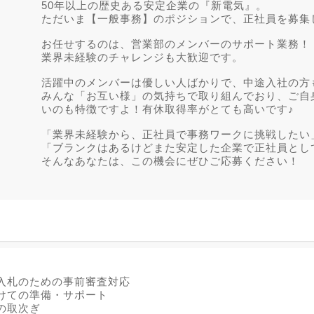
50年以上の歴史ある安定企業の『新電気』。
ただいま【一般事務】のポジションで、正社員を募集
お任せするのは、営業部のメンバーのサポート業務！
業界未経験のチャレンジも大歓迎です。
活躍中のメンバーは優しい人ばかりで、中途入社の方
みんな「お互い様」の気持ちで取り組んでおり、ご自
いのも特徴ですよ！有休取得率がとても高いです♪
「業界未経験から、正社員で事務ワークに挑戦したい
「ブランクはあるけどまた安定した企業で正社員とし
そんなあなたは、この機会にぜひご応募ください！
、
入札のための事前審査対応
けての準備・サポート
の取次ぎ