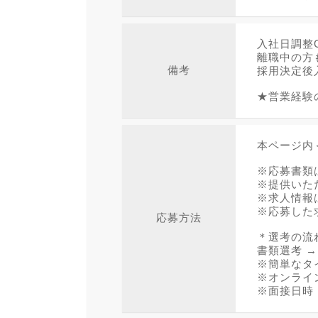
入社日調整
離職中の方
備考
採用決定後
★営業経験
本ページ内
※応募書類
※提供いた
※求人情報
※応募した
応募方法
＊選考の流
書類選考 
※簡単なタ
※オンライ
※面接日時