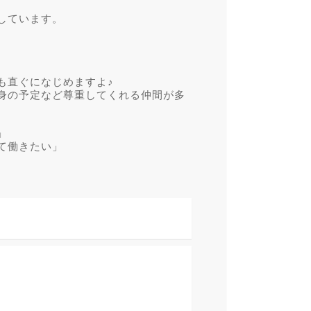
しています。
も直ぐになじめますよ♪
身の予定など尊重してくれる仲間が多
」
て働きたい」