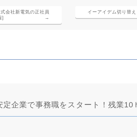
株式会社新電気の正社員
イーアイデム切り替え
]
→
定企業で事務職をスタート！残業10