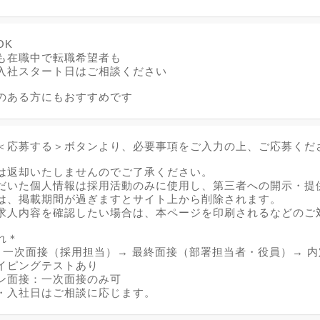
OK
も在職中で転職希望者も
入社スタート日はご相談ください
のある方にもおすすめです
＜応募する＞ボタンより、必要事項をご入力の上、ご応募くだ
は返却いたしませんのでご了承ください。
だいた個人情報は採用活動のみに使用し、第三者への開示・提
は、掲載期間が過ぎますとサイト上から削除されます。
求人内容を確認したい場合は、本ページを印刷されるなどのご
れ＊
→ 一次面接（採用担当）→ 最終面接（部署担当者・役員）→ 内
イピングテストあり
ン面接：一次面接のみ可
・入社日はご相談に応じます。