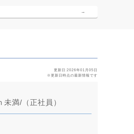
→
更新日:2026年01月05日
※更新日時点の最新情報です
ｈ未満/（正社員）