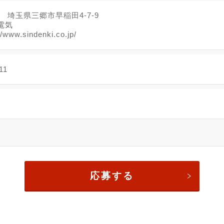
18 埼玉県三郷市早稲田4-7-9
電気
/www.sindenki.co.jp/
11
応募する