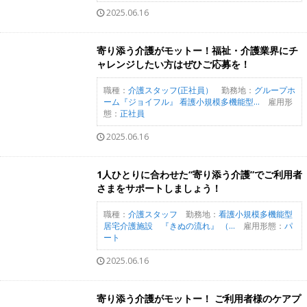
2025.06.16
寄り添う介護がモットー！福祉・介護業界にチ
ャレンジしたい方はぜひご応募を！
職種：
介護スタッフ(正社員）
勤務地：
グループホ
ーム『ジョイフル』 看護小規模多機能型...
雇用形
態：
正社員
2025.06.16
1人ひとりに合わせた“寄り添う介護”でご利用者
さまをサポートしましょう！
職種：
介護スタッフ
勤務地：
看護小規模多機能型
居宅介護施設 『きぬの流れ』 （...
雇用形態：
パ
ート
2025.06.16
寄り添う介護がモットー！ ご利用者様のケアプ