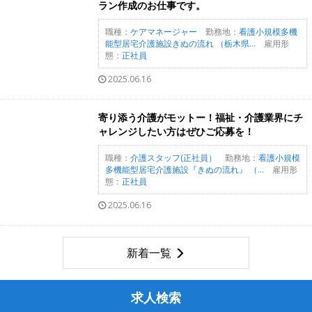
ラン作成のお仕事です。
職種：
ケアマネージャー
勤務地：
看護小規模多機
能型居宅介護施設きぬの流れ （栃木県...
雇用形
態：
正社員
2025.06.16
寄り添う介護がモットー！福祉・介護業界にチ
ャレンジしたい方はぜひご応募を！
職種：
介護スタッフ(正社員）
勤務地：
看護小規模
多機能型居宅介護施設『きぬの流れ』 （...
雇用形
態：
正社員
2025.06.16
新着一覧
求人検索