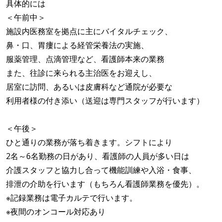
具体的には
＜午前中＞
施設内医務室を拠点に主にバイタルチェック、
鼻・口、胃瘻による経管栄養法の実施、
服薬管理、点滴管理など、看護師本来の業務
また、往診に来られる主治医をお迎えし、
居室に訪問、あるいは皮膚科など通院が必要な
利用者様の付き添い（送迎は専門スタッフが行います）
＜午後＞
ひと通りの業務が落ち着きます。シフトにより
2名～6名勤務の日があり、看護師の人員が多い日は
介護スタッフと協力し合って機能訓練や入浴・食事、
排泄の介助を行います（もちろん看護師業務を優先）。
※記録業務は電子カルテで行います。
※夜間のオンコール対応あり