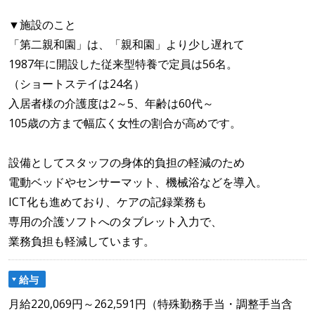
▼施設のこと
「第二親和園」は、「親和園」より少し遅れて
1987年に開設した従来型特養で定員は56名。
（ショートステイは24名）
入居者様の介護度は2～5、年齢は60代～
105歳の方まで幅広く女性の割合が高めです。
設備としてスタッフの身体的負担の軽減のため
電動ベッドやセンサーマット、機械浴などを導入。
ICT化も進めており、ケアの記録業務も
専用の介護ソフトへのタブレット入力で、
業務負担も軽減しています。
給与
月給220,069円～262,591円（特殊勤務手当・調整手当含