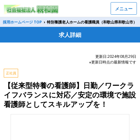
メニュー
採用ホームページ TOP
›
特別養護老人ホームの看護職員（和歌山県和歌山市）
求人詳細
更新日:2024年08月29日
※更新日時点の最新情報です
正社員
【従来型特養の看護師】日勤／ワークラ
イフバランスに対応／安定の環境で施設
看護師としてスキルアップを！