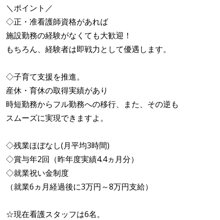
＼ポイント／
◇正・准看護師資格があれば
施設勤務の経験がなくても大歓迎！
もちろん、経験者は即戦力として優遇します。
◇子育て支援を推進。
産休・育休の取得実績があり
時短勤務からフル勤務への移行、また、その逆も
スムーズに実現できますよ。
◇残業ほぼなし(月平均3時間)
◇賞与年2回（昨年度実績4.4ヵ月分）
◇就業祝い金制度
（就業6ヵ月経過後に3万円～8万円支給）
☆現在看護スタッフは6名。