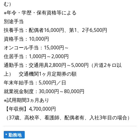
む）
※年令・学歴・保有資格等による
別途手当
扶養手当：配偶者16,000円、第1、2子6,500円
資格手当：10,000円
オンコール手当：15,000円～
住居手当：1,000円～2,000円
通勤手当：交通用具2,800円～5,000円（片道2キロ以
上） 交通機関1ヶ月定期券の額
年末年始手当：5,000円／日
就業祝金制度：30,000円～80,000円
※試用期間3ヵ月あり
【年収例】4,700,000円
（37歳、高校卒、看護師、配偶者有、入社3年目の場合）
勤務地