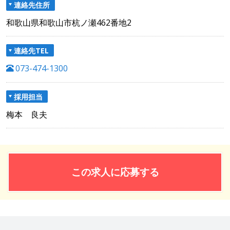
連絡先住所
和歌山県和歌山市杭ノ瀬462番地2
連絡先TEL
073-474-1300
採用担当
梅本 良夫
この求人に応募する