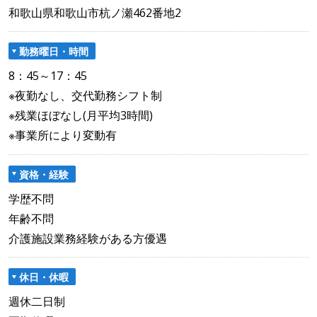
和歌山県和歌山市杭ノ瀬462番地2
勤務曜日・時間
8：45～17：45
※夜勤なし、交代勤務シフト制
※残業ほぼなし(月平均3時間)
※事業所により変動有
資格・経験
学歴不問
年齢不問
介護施設業務経験がある方優遇
休日・休暇
週休二日制