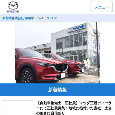
メニュー
新相武株式会社 採用ホームページ TOP
新着情報
【自動車整備士 正社員】マツダ正規ディーラ
ーにて正社員募集！地域に根付いた当社、土台
の強さに自信あり