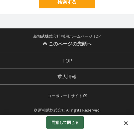
検索する
新相武株式会社 採用ホームページ TOP
このページの先頭へ
TOP
求人情報
コーポレートサイト
© 新相武株式会社 All rights Reserved.
Powered by
同意して閉じる
Googleアナリティクスの利用について