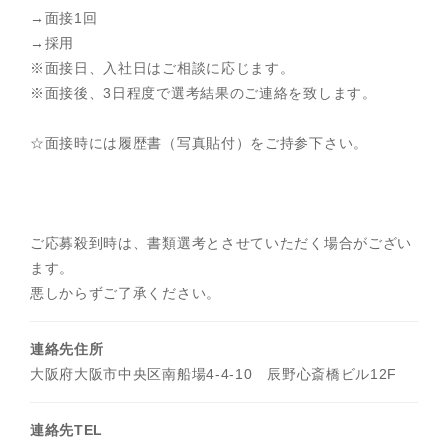
→面接1回
→採用
※面接日、入社日はご相談に応じます。
※面接後、3日程度で選考結果のご連絡を致します。
☆面接時には履歴書（写真貼付）をご持参下さい。
ご応募殺到時は、書類選考とさせていただく場合がござい
ます。
悪しからずご了承ください。
連絡先住所
大阪府大阪市中央区南船場4-4-10 辰野心斎橋ビル12F
連絡先TEL