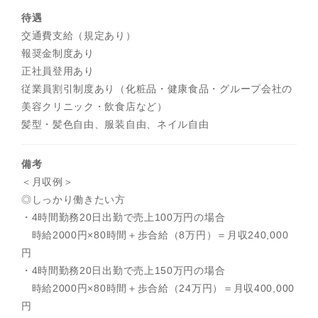
待遇
交通費支給（規定あり）
報奨金制度あり
正社員登用あり
従業員割引制度あり（化粧品・健康食品・グループ会社の
美容クリニック・飲食店など）
髪型・髪色自由、服装自由、ネイル自由
備考
＜月収例＞
◎しっかり働きたい方
・4時間勤務20日出勤で売上100万円の場合
時給2000円×80時間＋歩合給（8万円）＝月収240,000
円
・4時間勤務20日出勤で売上150万円の場合
時給2000円×80時間＋歩合給（24万円）＝月収400,000
円