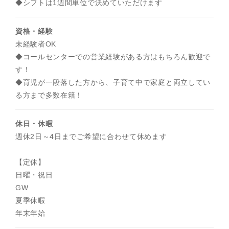
◆シフトは1週間単位で決めていただけます
資格・経験
未経験者OK
◆コールセンターでの営業経験がある方はもちろん歓迎で
す！
◆育児が一段落した方から、子育て中で家庭と両立してい
る方まで多数在籍！
休日・休暇
週休2日～4日までご希望に合わせて休めます
【定休】
日曜・祝日
GW
夏季休暇
年末年始