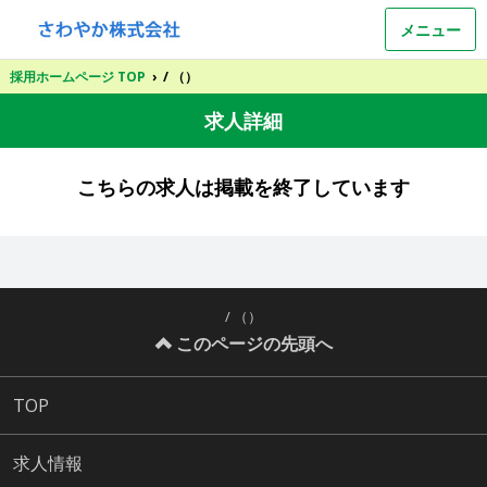
メニュー
採用ホームページ TOP
›
/ （）
求人詳細
こちらの求人は掲載を終了しています
/ （）
このページの先頭へ
TOP
求人情報