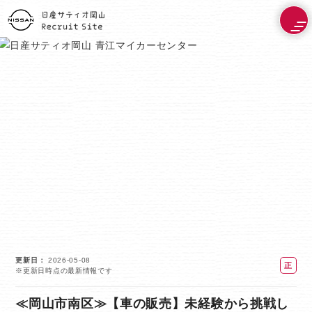
更新日
2026-05-08
正
※更新日時点の最新情報です
社
員
≪岡山市南区≫【車の販売】未経験から挑戦し