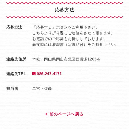
＜7日目＞商談ロープレ
応募方法
＜8日目＞店舗配属
応募方法
「応募する」ボタンをご利用下さい。
こちらより折り返しご連絡をさせて頂きます。
お電話でのご応募もお待ちしております。
面接時には履歴書（写真貼付）をご持参下さい。
連絡先住所
本社／岡山県岡山市北区西長瀬1203-6
連絡先TEL
086-243-4171
担当者
二宮・佐藤
前のページへ戻る