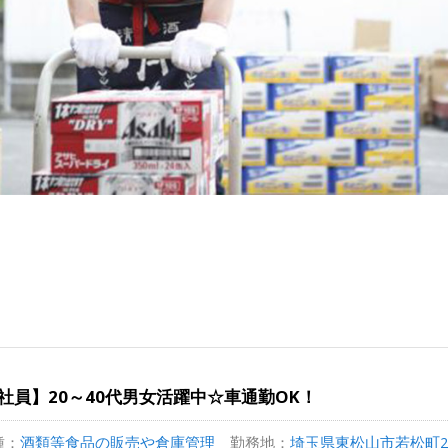
社員】20～40代男女活躍中☆車通勤OK！
種：
酒類等食品の販売や倉庫管理
勤務地：
埼玉県東松山市若松町2-1