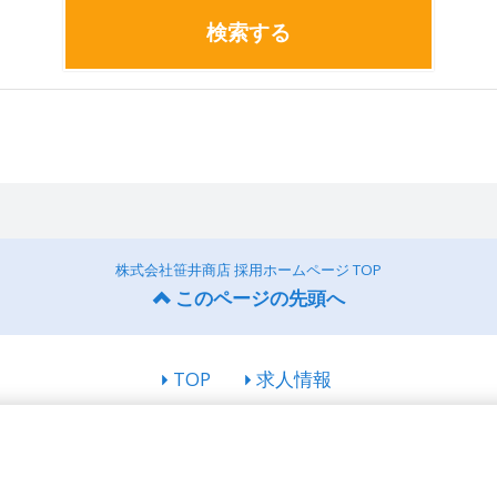
検索する
株式会社笹井商店 採用ホームページ TOP
このページの先頭へ
TOP
求人情報
© 株式会社笹井商店
Powered by
Googleアナリティクスの利用について