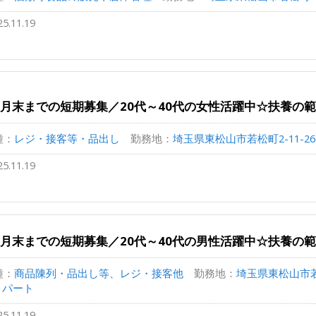
25.11.19
2月末までの短期募集／20代～40代の女性活躍中☆扶養の
種：
レジ・接客等・品出し
勤務地：
埼玉県東松山市若松町2-11-26
25.11.19
2月末までの短期募集／20代～40代の男性活躍中☆扶養の
種：
商品陳列・品出し等、レジ・接客他
勤務地：
埼玉県東松山市若松
/ パート
25.11.19