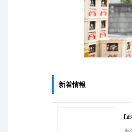
新着情報
【正
職