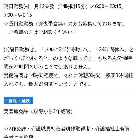
隔日勤務(※) 月12乗務（14時間15分）／6:00～23:15、
7:00～翌0:15
☆昼日勤勤務（深夜手当無）の方も募集しております。
ご希望の方はご相談ください！
(※)隔日勤務は、「フルに21時間働いて」「24時間休み」と
ざっくり説明するとこのような感じです。もちろん労働時
間が21時間ということではありません。
労働時間は14時間程度で、それに休憩3時間、残業3時間程
入れても、最大21時間ということです。
資格・経験
要普通免許（取得から3年経過）
☆2種免許・介護職員初任者研修取得者・介護福祉士有資
格者は大歓迎