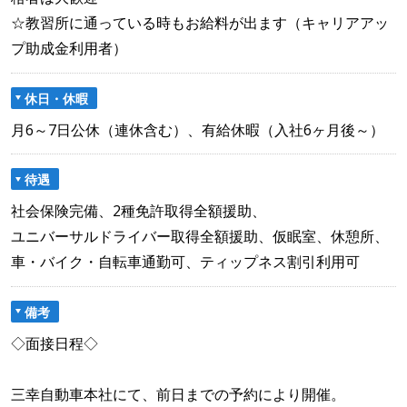
☆教習所に通っている時もお給料が出ます（キャリアアッ
プ助成金利用者）
休日・休暇
月6～7日公休（連休含む）、有給休暇（入社6ヶ月後～）
待遇
社会保険完備、2種免許取得全額援助、
ユニバーサルドライバー取得全額援助、仮眠室、休憩所、
車・バイク・自転車通勤可、ティップネス割引利用可
備考
◇面接日程◇
三幸自動車本社にて、前日までの予約により開催。