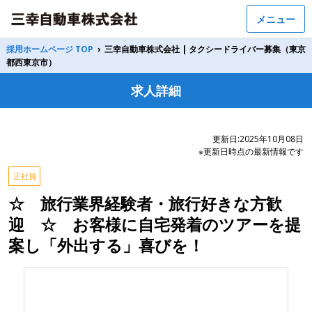
メニュー
採用ホームページ TOP
›
三幸自動車株式会社 | タクシードライバー募集（東京
都西東京市）
求人詳細
更新日:2025年10月08日
※更新日時点の最新情報です
正社員
☆ 旅行業界経験者・旅行好きな方歓
迎 ☆ お客様に自宅発着のツアーを提
案し「外出する」喜びを！