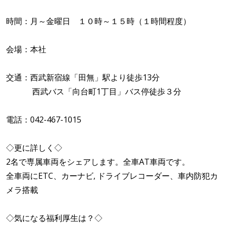
時間：月～金曜日 １０時～１５時（１時間程度）
会場：本社
交通：西武新宿線「田無」駅より徒歩13分
西武バス「向台町1丁目」バス停徒歩３分
電話：042-467-1015
◇更に詳しく◇
2名で専属車両をシェアします。全車AT車両です。
全車両にETC、カーナビ, ドライブレコーダー、車内防犯カ
メラ搭載
◇気になる福利厚生は？◇