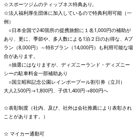
☆スポーツジムのティップネス特典あり,
☆法人福利厚生団体に加入しているので特典利用可能（一
例）
○日本全国で240箇所の提携旅館に１名1,000円の補助が
あり、更に、季節や、多人数による1泊２日のお得な、Aプ
ラン（8,000円）～特Bプラン（14,000円）も利用可能な場
合があります。
○抽選にはなりますが、ディズニーランド・ディズニー
シーの駐車料金一部補助あり
○国立昭和記念公園レインボープール割引券（立川）
大人2,500円→1,800円、子供1,400円→800円へ
☆表彰制度（社内、及び、社外は会社推薦により表彰され
ことがあります。）
☆ マイカー通勤可