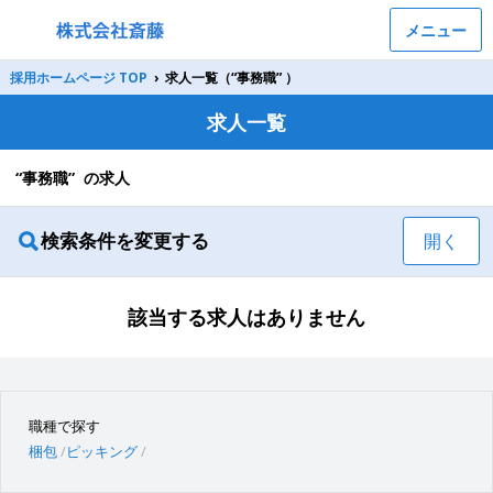
メニュー
採用ホームページ TOP
›
求人一覧（“事務職” ）
求人一覧
“事務職” の求人
検索条件を変更する
開く
該当する求人はありません
職種で探す
梱包
ピッキング