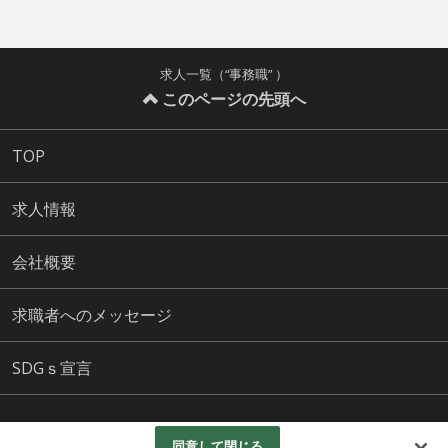
求人一覧（“事務職” ）
このページの先頭へ
TOP
求人情報
会社概要
求職者へのメッセージ
SDGｓ宣言
株式会社斎藤 All Rights Reserved.
同意して閉じる