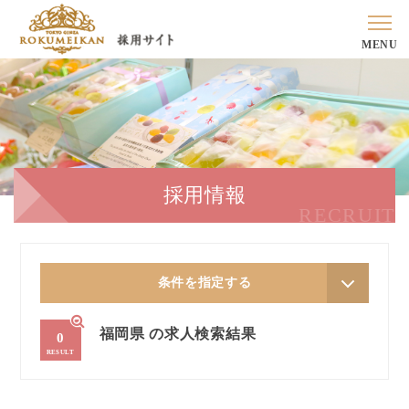
MENU
採用情報
RECRUIT
条件を指定する
福岡県 の求人検索結果
0
RESULT