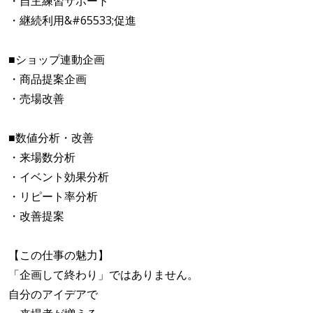
・自主練習サポート
・継続利用&#65533;促進
■ショップ連動企画
・商品提案企画
・売場改善
■数値分析・改善
・来場数分析
・イベント効果分析
・リピート率分析
・改善提案
【この仕事の魅力】
「企画して終わり」ではありません。
自分のアイデアで