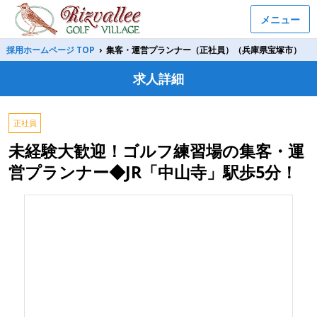
メニュー
採用ホームページ TOP
›
集客・運営プランナー（正社員）（兵庫県宝塚市）
求人詳細
正社員
未経験大歓迎！ゴルフ練習場の集客・運
営プランナー◆JR「中山寺」駅歩5分！