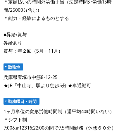
＊定額払いの時間外労働手当（法定時間外労働15時
間/25000分含む）
＊能力・経験によるものとする
■昇給/賞与
昇給あり
賞与：年２回（5月・11月）
勤務地
兵庫県宝塚市中筋8-12-25
★JR「中山寺」駅より徒歩5分 ★車通勤可
勤務曜日・時間
1ヶ月単位の変形労働時間制（週平均40時間いない）
＊シフト制
7:00&#12316;22:00の間で7.5時間勤務（休憩６０分）