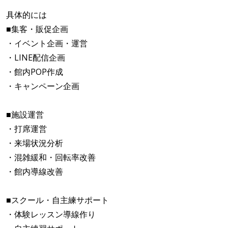
具体的には
■集客・販促企画
・イベント企画・運営
・LINE配信企画
・館内POP作成
・キャンペーン企画
■施設運営
・打席運営
・来場状況分析
・混雑緩和・回転率改善
・館内導線改善
■スクール・自主練サポート
・体験レッスン導線作り