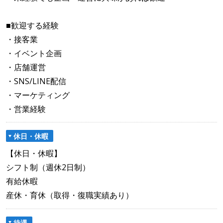
■歓迎する経験
・接客業
・イベント企画
・店舗運営
・SNS/LINE配信
・マーケティング
・営業経験
休日・休暇
【休日・休暇】
シフト制（週休2日制）
有給休暇
産休・育休（取得・復職実績あり）
待遇