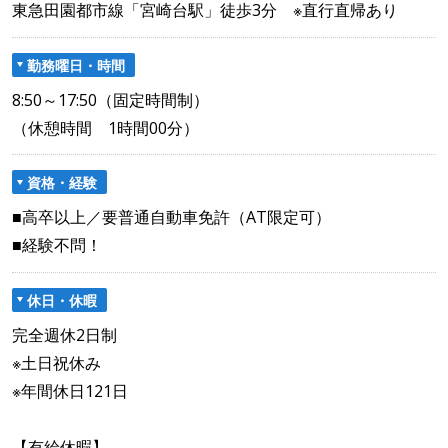
東急田園都市線「宮崎台駅」徒歩3分 ※直行直帰あり
勤務曜日・時間
8:50～17:50（固定時間制）
（休憩時間 1時間00分）
資格・経験
■高卒以上／要普通自動車免許（AT限定可）
■経験不問！
休日・休暇
完全週休2日制
※土日祝休み
※年間休日121日
【有給休暇】