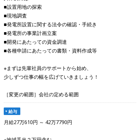
■設置用地の探索
■現地調査
■発電所設置に関する法令の確認・手続き
■発電所の事業計画立案
■開発にあたっての資金調達
■各種申請にあたっての書類・資料作成等
※まずは先輩社員のサポートから始め、
少しずつ仕事の幅を広げていきましょう！
［変更の範囲］会社の定める範囲
給与
月給27万610円 ～ 42万7790円
※地域手当２万円含む