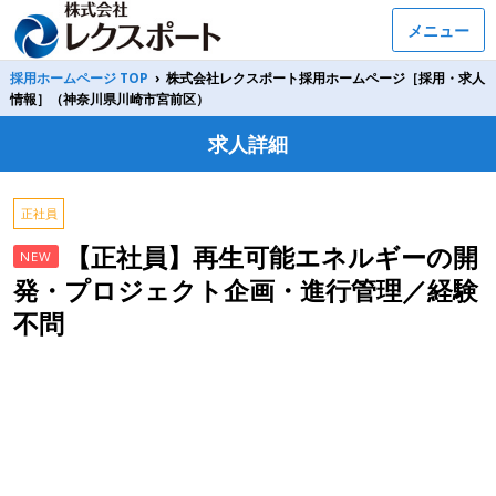
メニュー
採用ホームページ TOP
›
株式会社レクスポート採用ホームページ［採用・求人
情報］（神奈川県川崎市宮前区）
求人詳細
正社員
【正社員】再生可能エネルギーの開
NEW
発・プロジェクト企画・進行管理／経験
不問