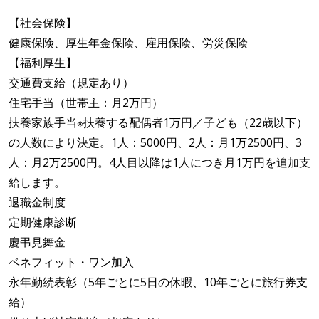
【社会保険】
健康保険、厚生年金保険、雇用保険、労災保険
【福利厚生】
交通費支給（規定あり）
住宅手当（世帯主：月2万円）
扶養家族手当※扶養する配偶者1万円／子ども（22歳以下）
の人数により決定。1人：5000円、2人：月1万2500円、3
人：月2万2500円。4人目以降は1人につき月1万円を追加支
給します。
退職金制度
定期健康診断
慶弔見舞金
ベネフィット・ワン加入
永年勤続表彰（5年ごとに5日の休暇、10年ごとに旅行券支
給）