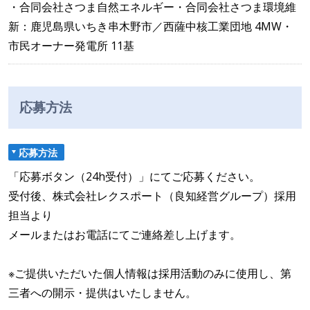
・合同会社さつま自然エネルギー・合同会社さつま環境維
新：鹿児島県いちき串木野市／西薩中核工業団地 4MW・
市民オーナー発電所 11基
応募方法
応募方法
「応募ボタン（24h受付）」にてご応募ください。
受付後、株式会社レクスポート（良知経営グループ）採用
担当より
メールまたはお電話にてご連絡差し上げます。
※ご提供いただいた個人情報は採用活動のみに使用し、第
三者への開示・提供はいたしません。