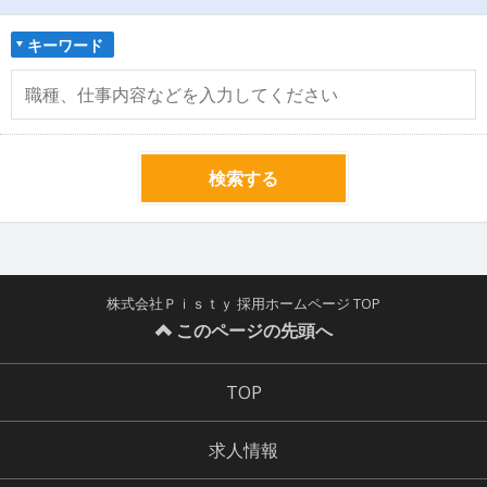
キーワード
検索する
株式会社Ｐｉｓｔｙ 採用ホームページ TOP
このページの先頭へ
TOP
求人情報