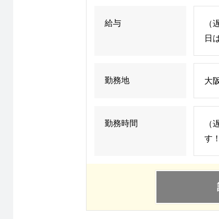
給与
（遅
日は
勤務地
大阪
勤務時間
（遅
す