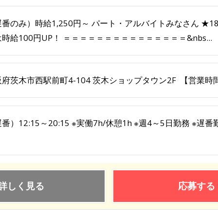
番のみ）時給1,250円～ パート・アルバイトみなさん ★1
時給100円UP！ ＝＝＝＝＝＝＝＝＝＝＝＝＝＝＝&nbs...
府茨木市西駅前町4-104 茨木ショップタウン2F 【営業時間】1
番）12:15～20:15 ※実働7h/休憩1h ※週4～5日勤務 
！
詳しく見る
応募する