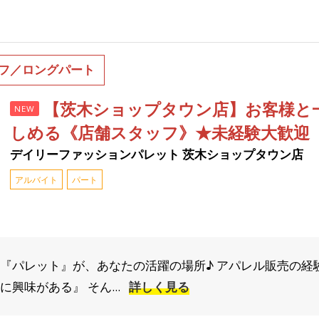
フ／ロングパート
【茨木ショップタウン店】お客様と
NEW
しめる《店舗スタッフ》★未経験大歓迎
デイリーファッションパレット 茨木ショップタウン店
アルバイト
パート
 『パレット』が、あなたの活躍の場所♪ アパレル販売の経
興味がある』 そん...
詳しく見る