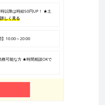
8時以降は時給50円UP！ ★土
詳しく見る
0:00～20:00
※遅番勤務可能な方 ★時間相談OKで