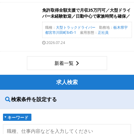
免許取得全額支援で月収35万円可／大型ドライ
バー未経験歓迎／日勤中心で家族時間も確保／
職種：
大型トラックドライバー
勤務地：
栃木県宇
都宮市川田町845-1
雇用形態：
正社員
2026.07.24
新着一覧
求人検索
検索条件を設定する
キーワード